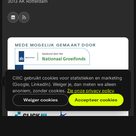
3013 AK Rotterdam
MEDE MOGELIJK GEMAAKT DOOR
CIIIC gebruikt cookies voor statistieken en marketing
(Google, LinkedIn). Weiger je, dan meten we alleen
anoniem, zonder cookies.
Zie onze privacy policy
.
Weiger cookies
Accepteer cookies
PARTNERS