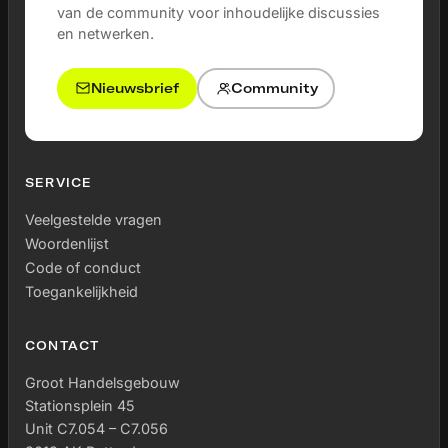
van de community voor inhoudelijke discussies
en netwerken.
Nieuwsbrief
Community
SERVICE
Veelgestelde vragen
Woordenlijst
Code of conduct
Toegankelijkheid
CONTACT
Groot Handelsgebouw
Stationsplein 45
Unit C7.054 – C7.056