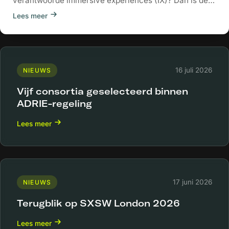
verantwoorde immersive experiences (IX)? Dan is de
nieuwe...
Lees meer
16 juli 2026
NIEUWS
Vijf consortia geselecteerd binnen
ADRIE-regeling
Lees meer
17 juni 2026
NIEUWS
Terugblik op SXSW London 2026
Lees meer