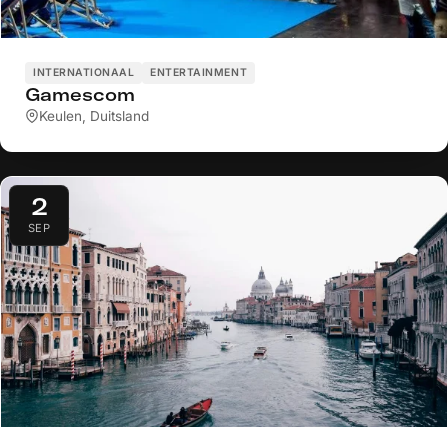
INTERNATIONAAL
ENTERTAINMENT
Gamescom
Keulen, Duitsland
2
SEP