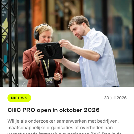
30 juli 2026
NIEUWS
CIIIC PRO open in oktober 2026
Wil je als onderzoeker samenwerken met bedrijven,
maatschappelijke organisaties of overheden aan