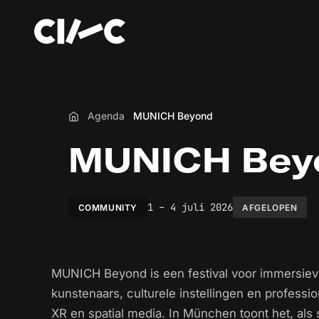
Agenda
MUNICH Beyond
Home
MUNICH Bey
1 – 4 juli 2026
COMMUNITY
AFGELOPEN
MUNICH Beyond is een festival voor immersieve s
kunstenaars, culturele instellingen en profes
XR en spatial media. In München toont het, als