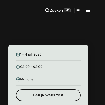
Zoeken
⌘K
EN
1 – 4 juli 2026
02:00 - 02:00
München
Bekijk website