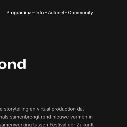
Programma
Info
Actueel
Community
ond
torytelling en virtual production dat
sionals samenbrengt rond nieuwe vormen in
 samenwerking tussen Festival der Zukunft