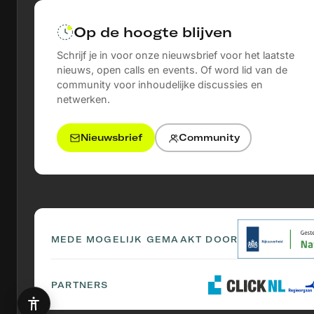
Op de hoogte blijven
Schrijf je in voor onze nieuwsbrief voor het laatste
nieuws, open calls en events. Of word lid van de
community voor inhoudelijke discussies en
netwerken.
Nieuwsbrief
Community
MEDE MOGELIJK GEMAAKT DOOR
PARTNERS