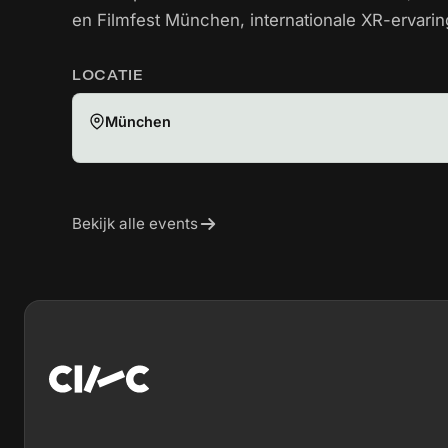
en Filmfest München, internationale XR-ervarin
LOCATIE
München
Bekijk alle events