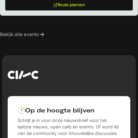
Route plannen
Bekijk alle events
Op de hoogte blijven
Schrijf je in voor onze nieuwsbrief voor het
laatste nieuws, open calls en events. Of word lid
van de community voor inhoudelijke discussies