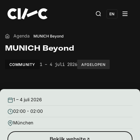
EN
Agenda
MUNICH Beyond
Home
MUNICH Beyond
1 – 4 juli 2026
COMMUNITY
AFGELOPEN
1 – 4 juli 2026
02:00 - 02:00
München
Bekijk website