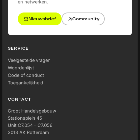
en netwerken.
Nieuwsbrief
Community
SERVICE
Veelgestelde vragen
Woordenlijst
Code of conduct
Toegankelijkheid
CONTACT
Groot Handelsgebouw
Stationsplein 45
Unit C7.054 – C7.056
3013 AK Rotterdam