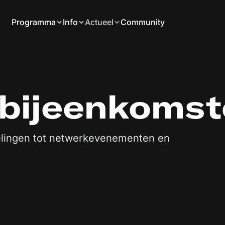
Programma
Info
Actueel
Community
 bijeenkoms
elingen tot netwerkevenementen en