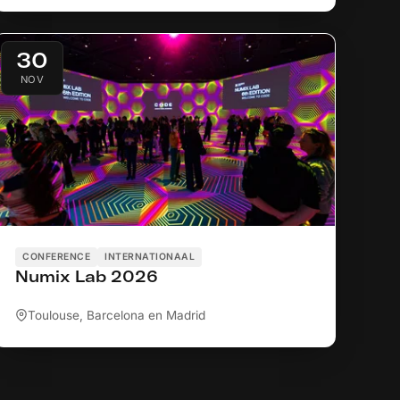
30
NOV
CONFERENCE
INTERNATIONAAL
Numix Lab 2026
Toulouse, Barcelona en Madrid