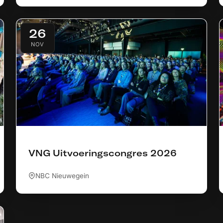
26
NOV
VNG Uitvoeringscongres 2026
NBC Nieuwegein