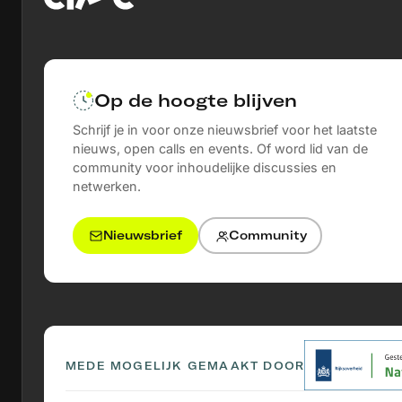
Op de hoogte blijven
Schrijf je in voor onze nieuwsbrief voor het laatste
nieuws, open calls en events. Of word lid van de
community voor inhoudelijke discussies en
netwerken.
Nieuwsbrief
Community
MEDE MOGELIJK GEMAAKT DOOR