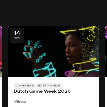
14
NOV
CONFERENCE
ENTERTAINMENT
Dutch Game Week 2026
Breda