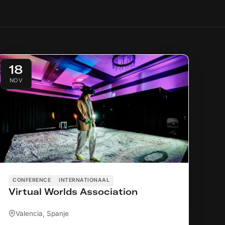
18
NOV
CONFERENCE
INTERNATIONAAL
Virtual Worlds Association
Valencia, Spanje