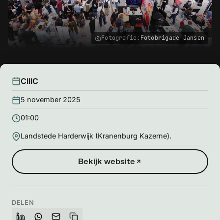
Fotografie:
Fotobrigade Jansen
CIIIC
5 november 2025
01:00
Landstede Harderwijk (Kranenburg Kazerne).
Bekijk website
DELEN