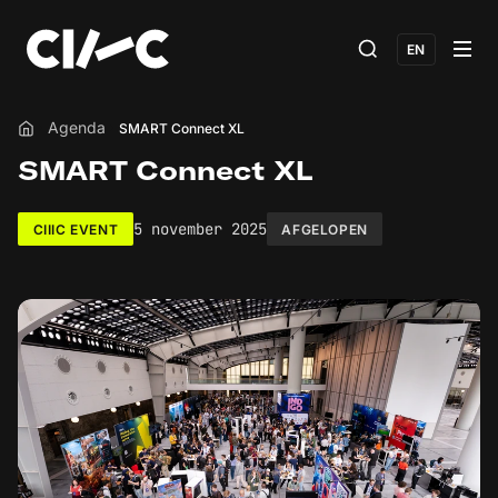
EN
Agenda
SMART Connect XL
Home
SMART Connect XL
5 november 2025
CIIIC EVENT
AFGELOPEN