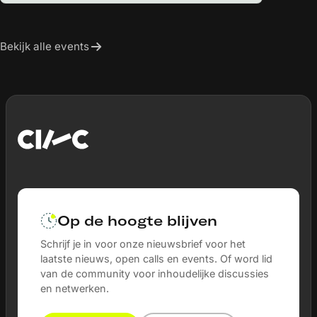
Bekijk alle events
Op de hoogte blijven
Schrijf je in voor onze nieuwsbrief voor het
laatste nieuws, open calls en events. Of word lid
van de community voor inhoudelijke discussies
en netwerken.