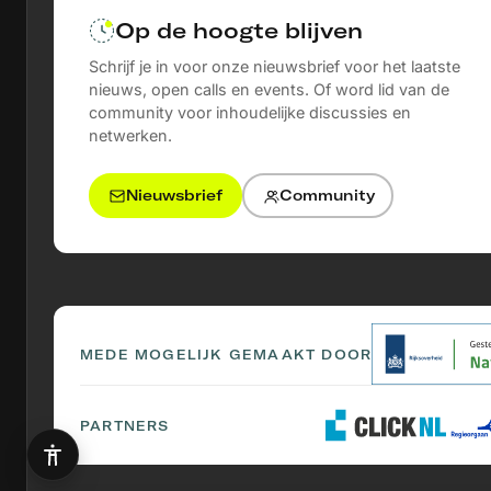
Op de hoogte blijven
Schrijf je in voor onze nieuwsbrief voor het laatste
nieuws, open calls en events. Of word lid van de
community voor inhoudelijke discussies en
netwerken.
Nieuwsbrief
Community
MEDE MOGELIJK GEMAAKT DOOR
PARTNERS