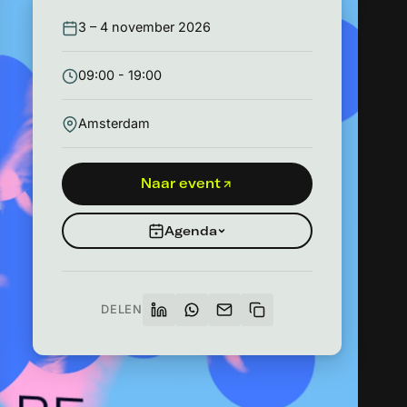
3 – 4 november 2026
09:00 - 19:00
Amsterdam
Naar event
Agenda
DELEN