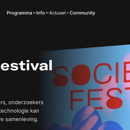
Programma
Info
Actueel
Community
estival
ers, onderzoekers
technologie kan
ve samenleving.