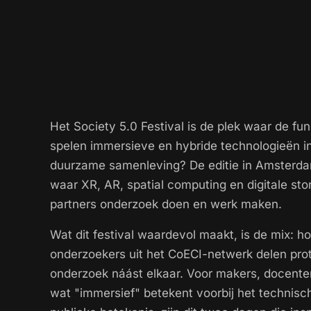
Het Society 5.0 Festival is de plek waar de fu
spelen immersieve en hybride technologieën i
duurzame samenleving? De editie in Amsterdam 
waar XR, AR, spatial computing en digitale stor
partners onderzoek doen en werk maken.
Wat dit festival waardevol maakt, is de mix: 
onderzoekers uit het CoECI-netwerk delen proto
onderzoek náást elkaar. Voor makers, docente
wat "immersief" betekent voorbij het technisc