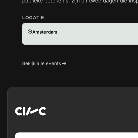
publieke betekenis, zijn dit twee dagen die insp
LOCATIE
Amsterdam
Bekijk alle events