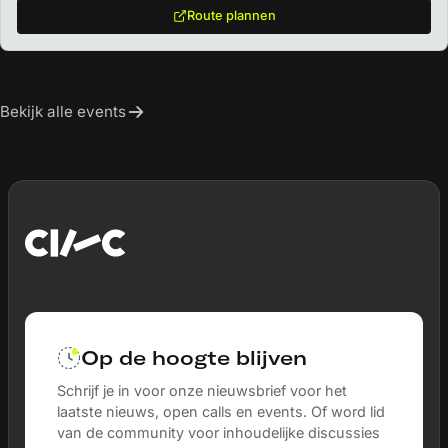
Route plannen
Bekijk alle events
Op de hoogte blijven
Schrijf je in voor onze nieuwsbrief voor het
laatste nieuws, open calls en events. Of word lid
van de community voor inhoudelijke discussies