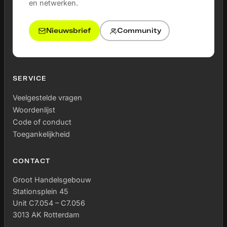
en netwerken.
Nieuwsbrief
Community
SERVICE
Veelgestelde vragen
Woordenlijst
Code of conduct
Toegankelijkheid
CONTACT
Groot Handelsgebouw
Stationsplein 45
Unit C7.054 – C7.056
3013 AK Rotterdam