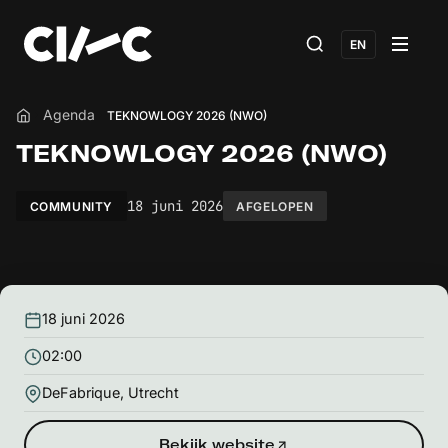
EN
Agenda
TEKNOWLOGY 2026 (NWO)
Home
TEKNOWLOGY 2026 (NWO)
18 juni 2026
COMMUNITY
AFGELOPEN
18 juni 2026
02:00
DeFabrique, Utrecht
Bekijk website