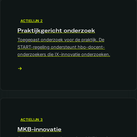
ACTIELIJN 2
Praktijkgericht onderzoek
Toegepast onderzoek voor de praktijk. De
START-regeling ondersteunt hbo-docent-
onderzoekers die IX-innovatie onderzoeken.
ACTIELIJN 3
MKB-innovatie