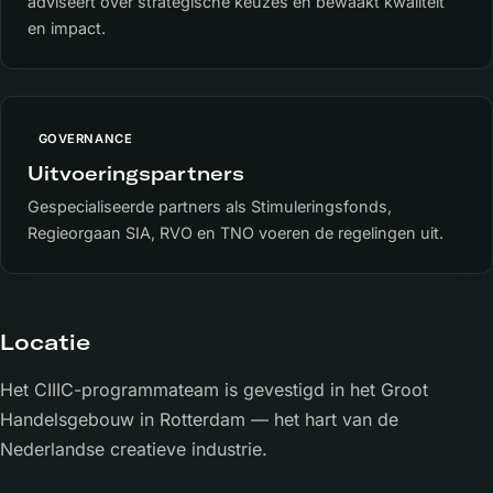
adviseert over strategische keuzes en bewaakt kwaliteit
en impact.
GOVERNANCE
Uitvoeringspartners
Gespecialiseerde partners als Stimuleringsfonds,
Regieorgaan SIA, RVO en TNO voeren de regelingen uit.
Locatie
Het CIIIC-programmateam is gevestigd in het Groot
Handelsgebouw in Rotterdam — het hart van de
Nederlandse creatieve industrie.