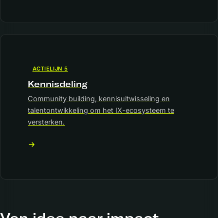
ACTIELIJN 5
Kennisdeling
Community building, kennisuitwisseling en
talentontwikkeling om het IX-ecosysteem te
versterken.
Van idee naar impact