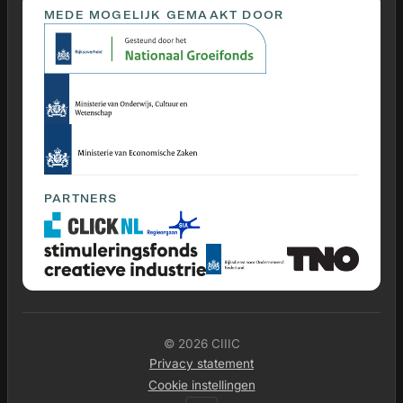
MEDE MOGELIJK GEMAAKT DOOR
PARTNERS
© 2026 CIIIC
Privacy statement
Cookie instellingen