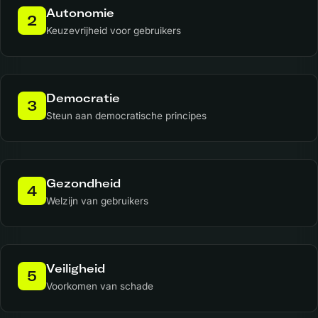
Autonomie
2
Keuzevrijheid voor gebruikers
Democratie
3
Steun aan democratische principes
Gezondheid
4
Welzijn van gebruikers
Veiligheid
5
Voorkomen van schade