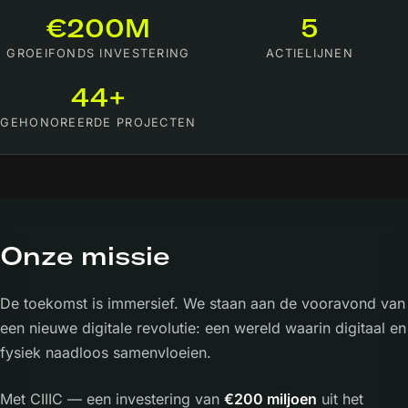
€200M
5
GROEIFONDS INVESTERING
ACTIELIJNEN
44+
GEHONOREERDE PROJECTEN
Onze missie
De toekomst is immersief. We staan aan de vooravond van
een nieuwe digitale revolutie: een wereld waarin digitaal en
fysiek naadloos samenvloeien.
Met CIIIC — een investering van
€200 miljoen
uit het