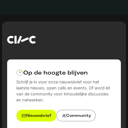
Op de hoogte blijven
Schrijf je in voor onze nieuwsbrief voor het
laatste nieuws, open calls en events. Of word lid
van de community voor inhoudelijke discussies
en netwerken.
Nieuwsbrief
Community