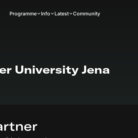
Programme
Info
Latest
Community
ler University Jena
artner