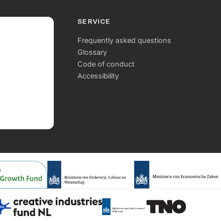
ie van de resultaten in
arborgt de langetermijnimpact en
SERVICE
Frequently asked questions
Glossary
Code of conduct
Accessibility