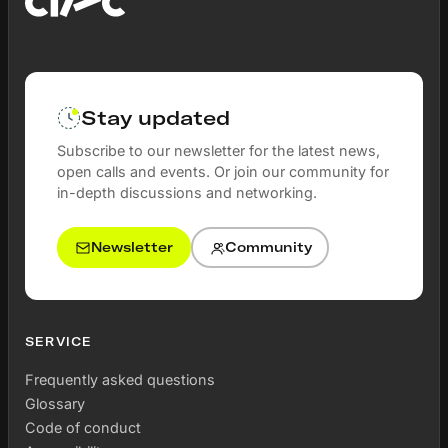
Stay updated
Subscribe to our newsletter for the latest news,
open calls and events. Or join our community for
in-depth discussions and networking.
Newsletter
Community
SERVICE
Frequently asked questions
Glossary
Code of conduct