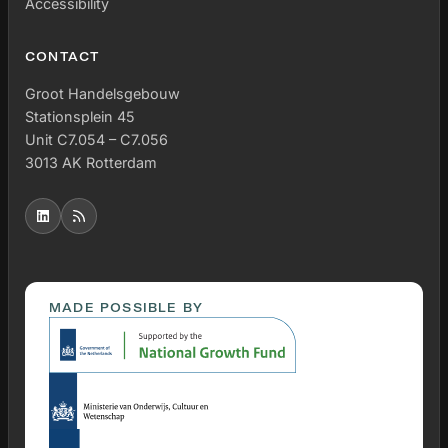
Accessibility
CONTACT
Groot Handelsgebouw
Stationsplein 45
Unit C7.054 – C7.056
3013 AK Rotterdam
MADE POSSIBLE BY