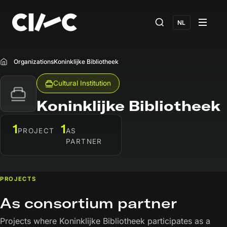
NL
Organizations
Koninklijke Bibliotheek
Home
Cultural Institution
Koninklijke Bibliotheek
1
1
PROJECT
AS
PARTNER
PROJECTS
As consortium partner
Projects where Koninklijke Bibliotheek participates as a