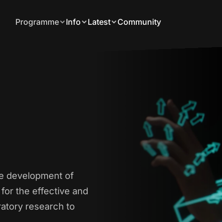
Programme
Info
Latest
Community
he development of
for the effective and
atory research to