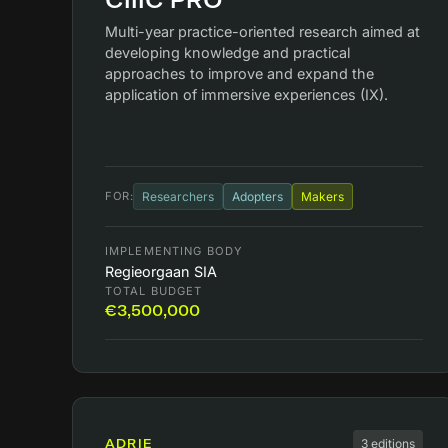
CIIIC PRO
Multi-year practice-oriented research aimed at
developing knowledge and practical
approaches to improve and expand the
application of immersive experiences (IX).
FOR:
Researchers
Adopters
Makers
IMPLEMENTING BODY
Regieorgaan SIA
TOTAL BUDGET
€3,500,000
ADRIE
3 editions