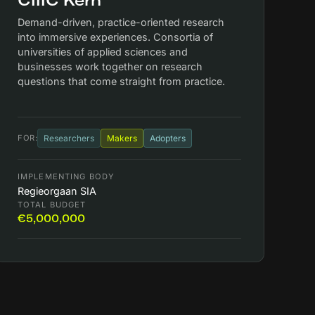
CIIIC Kern
Demand-driven, practice-oriented research
into immersive experiences. Consortia of
universities of applied sciences and
businesses work together on research
questions that come straight from practice.
FOR:
Researchers
Makers
Adopters
IMPLEMENTING BODY
Regieorgaan SIA
TOTAL BUDGET
€5,000,000