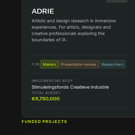
ADRIE
Artistic and design research in immersive
experiences. For artists, designers and
creative professionals exploring the
boundaries of IX.
FOR:
Makers
Presentation venues
Researchers
IMPLEMENTING BODY
Stimuleringsfonds Creatieve Industrie
TOTAL BUDGET
€6,750,000
FUNDED PROJECTS