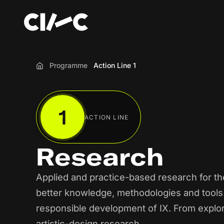
Programme
Action Line 1
Home
1
ACTION LINE
Research
Applied and practice-based research for t
better knowledge, methodologies and tools 
responsible development of IX. From explor
artistic-design research.