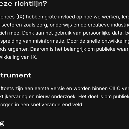
e richtlijn?
ences (IX) hebben grote invloed op hoe we werken, ler
 sectoren zoals zorg, onderwijs en de creatieve industr
 zich mee. Denk aan het gebruik van persoonlijke data, 
spreiding van misinformatie. Door de snelle ontwikkeli
ds urgenter. Daarom is het belangrijk om publieke waa
ikkeling van IX.
strument
elftoets zijn een eerste versie en worden binnen CIIIC ve
ktijkervaring en nieuw onderzoek. Het doel is om publi
borgen in een snel veranderend veld.
g