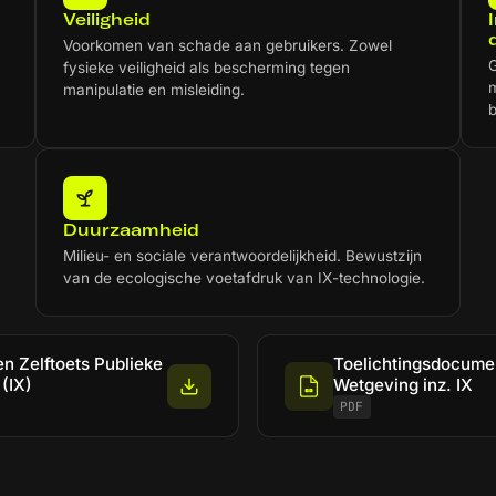
Veiligheid
Voorkomen van schade aan gebruikers. Zowel
G
fysieke veiligheid als bescherming tegen
m
manipulatie en misleiding.
b
Duurzaamheid
Milieu- en sociale verantwoordelijkheid. Bewustzijn
van de ecologische voetafdruk van IX-technologie.
 en Zelftoets Publieke
Toelichtingsdocume
(IX)
Wetgeving inz. IX
PDF