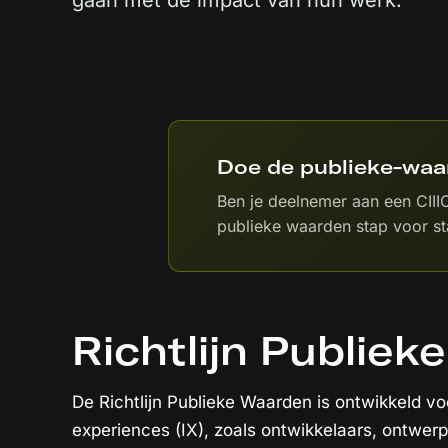
gaan met de impact van hun werk.
Doe de publieke-waa
Ben je deelnemer aan een CIII
publieke waarden stap voor sta
Richtlijn Publie
De Richtlijn Publieke Waarden is ontwikkeld v
experiences (IX), zoals ontwikkelaars, ontwer