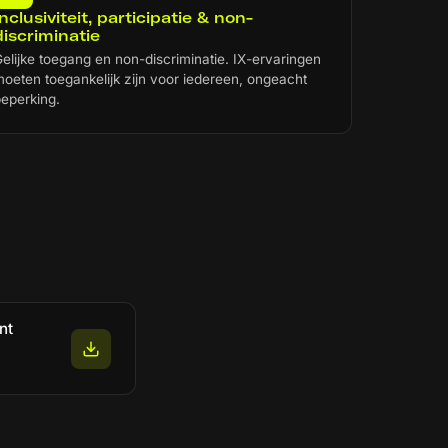
Inclusiviteit, participatie & non-
discriminatie
elijke toegang en non-discriminatie. IX-ervaringen
oeten toegankelijk zijn voor iedereen, ongeacht
eperking.
nt