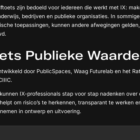
elftoets zijn bedoeld voor iedereen die werkt met IX: ma
derwijs, bedrijven en publieke organisaties. In sommige
tirische toepassingen, kunnen andere afwegingen gelden,
wd.
oets Publieke Waard
ntwikkeld door PublicSpaces, Waag Futurelab en het Rat
IIIC.
 kunnen IX-professionals stap voor stap nadenken over
 helpt om risico’s te herkennen, transparant te werken e
nemen in ontwerp en uitvoering.