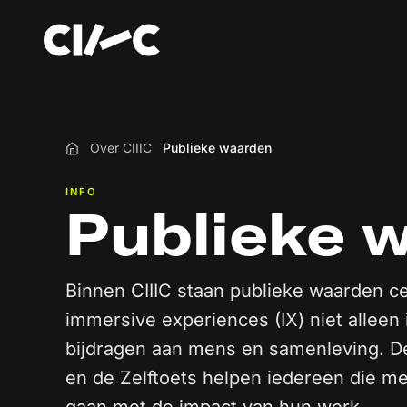
Over CIIIC
Publieke waarden
Home
INFO
Publieke 
Binnen CIIIC staan publieke waarden ce
immersive experiences (IX) niet alleen
bijdragen aan mens en samenleving. De
en de Zelftoets helpen iedereen die m