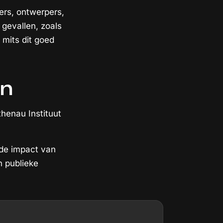
kers, ontwerpers,
 gevallen, zoals
 mits dit goed
en
henau Instituut
 de impact van
n publieke