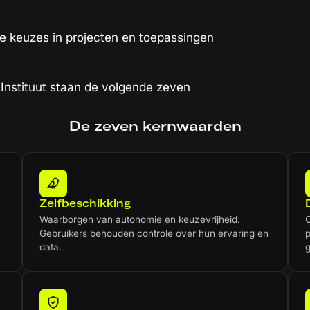
he keuzes in projecten en toepassingen
 Instituut staan de volgende zeven
De zeven kernwaarden
Zelfbeschikking
Waarborgen van autonomie en keuzevrijheid.
O
Gebruikers behouden controle over hun ervaring en
p
data.