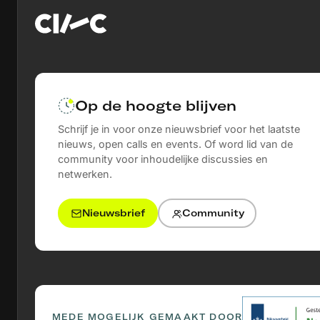
Op de hoogte blijven
Schrijf je in voor onze nieuwsbrief voor het laatste
nieuws, open calls en events. Of word lid van de
community voor inhoudelijke discussies en
netwerken.
Nieuwsbrief
Community
MEDE MOGELIJK GEMAAKT DOOR