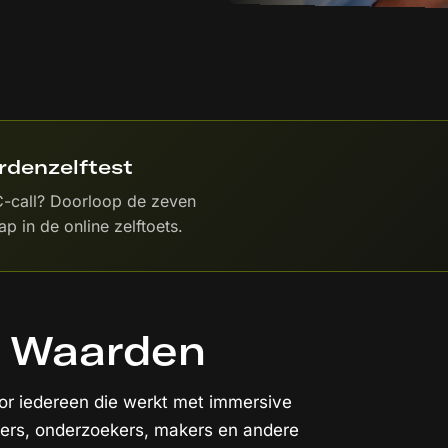
rdenzelftest
C-call? Doorloop de zeven
p in de online zelftoets.
ke Waarden
oor iedereen die werkt met immersive
pers, onderzoekers, makers en andere