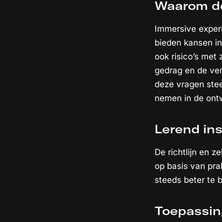
Waarom dez
Immersive experi
bieden kansen in
ook risico’s met
gedrag en de ver
deze vragen stee
nemen in de ontw
Lerend in
De richtlijn en z
op basis van pra
steeds beter te 
Toepassin