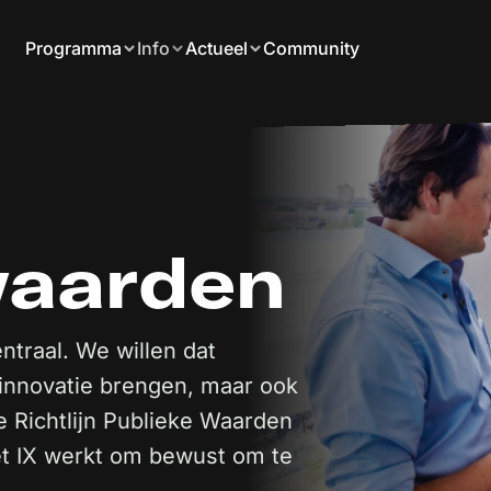
Programma
Info
Actueel
Community
waarden
ntraal. We willen dat
 innovatie brengen, maar ook
 Richtlijn Publieke Waarden
et IX werkt om bewust om te