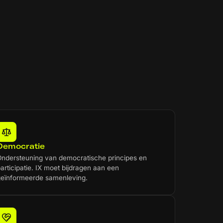
Democratie
ndersteuning van democratische principes en
articipatie. IX moet bijdragen aan een
geïnformeerde samenleving.