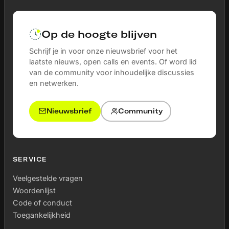
Op de hoogte blijven
Schrijf je in voor onze nieuwsbrief voor het
laatste nieuws, open calls en events. Of word lid
van de community voor inhoudelijke discussies
en netwerken.
Nieuwsbrief
Community
SERVICE
Veelgestelde vragen
Woordenlijst
Code of conduct
Toegankelijkheid