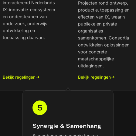
interacterend Nederlands
Projecten rond ontwerp,
IX-innovatie-ecosysteem
productie, toepassing en
en ondersteunen van
effecten van IX, waarin
onderzoek, onderwijs,
publieke en private
ontwikkeling en
organisaties
toepassing daarvan.
samenkomen. Consortia
ontwikkelen oplossingen
voor concrete
maatschappelijke
uitdagingen.
Bekijk regelingen
Bekijk regelingen
5
Synergie & Samenhang
Samenhang en synergie tussen