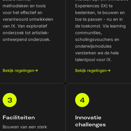
methodieken en tools
Experiences (IX) te
voor het effectief en
bedenken, te bouwen en
verantwoord ontwikkelen
toe te passen - nu en in
van IX. Van exploratief
de toekomst. Via learning
onderzoek tot artistiek-
communities,
ontwerpend onderzoek.
scholingsvouchers en
onderwijsmodules
versterken we de hele
talentpool voor IX.
Bekijk regelingen
Bekijk regelingen
3
4
Faciliteiten
Innovatie
challenges
Bouwen van een sterk