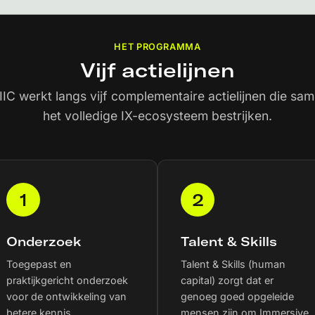
HET PROGRAMMA
Vijf actielijnen
IIC werkt langs vijf complementaire actielijnen die sa
het volledige IX-ecosysteem bestrijken.
1
2
Onderzoek
Talent & Skills
Toegepast en
Talent & Skills (human
praktijkgericht onderzoek
capital) zorgt dat er
voor de ontwikkeling van
genoeg goed opgeleide
betere kennis,
mensen zijn om Immersive