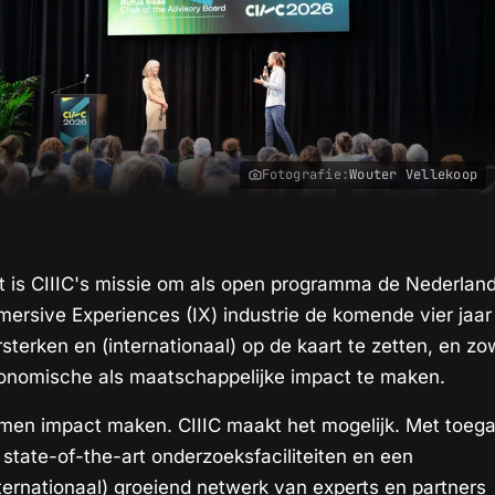
Fotografie:
Wouter Vellekoop
t is CIIIC's missie om als open programma de Nederlan
mersive Experiences (IX) industrie de komende vier jaar
sterken en (internationaal) op de kaart te zetten, en zo
onomische als maatschappelijke impact te maken.
men impact maken. CIIIC maakt het mogelijk. Met toeg
 state-of-the-art onderzoeksfaciliteiten en een
nternationaal) groeiend netwerk van experts en partners