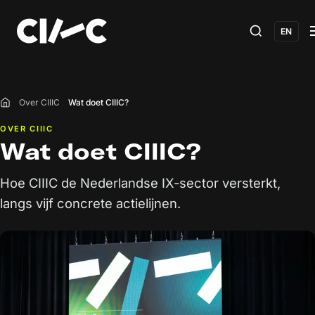
EN
Over CIIIC
Wat doet CIIIC?
Home
OVER CIIIC
Wat doet CIIIC?
Hoe CIIIC de Nederlandse IX-sector versterkt,
langs vijf concrete actielijnen.