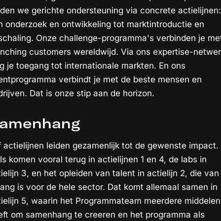
eden we gerichte ondersteuning via concrete actielijnen:
n onderzoek en ontwikkeling tot marktintroductie en
schaling. Onze challenge-programma's verbinden je me
unching customers wereldwijd. Via ons expertise-netwe
jg je toegang tot internationale markten. En ons
lentprogramma verbindt je met de beste mensen en
rijven. Dat is onze stip aan de horizon.
amenhang
f actielijnen leiden gezamenlijk tot de gewenste impact.
ls komen vooral terug in actielijnen 1 en 4, de labs in
ielijn 3, en het opleiden van talent in actielijn 2, die van
lang is voor de hele sector. Dat komt allemaal samen in
tielijn 5, waarin het Programmateam meerdere middelen
eft om samenhang te creeren en het programma als