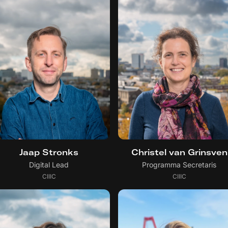
Jaap Stronks
Christel van Grinsven
Digital Lead
Programma Secretaris
CIIIC
CIIIC