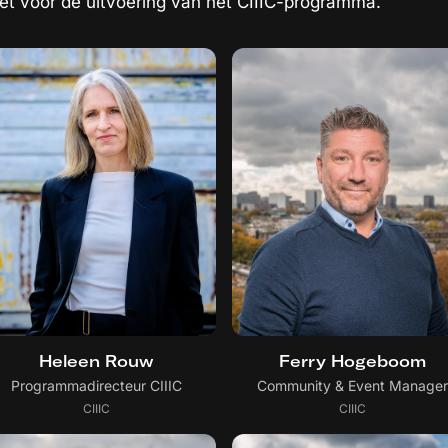
zet voor de uitvoering van het CIIIC-programma.
Heleen Rouw
Ferry Hogeboom
Programmadirecteur CIIIC
Community & Event Manager
CIIIC
CIIIC