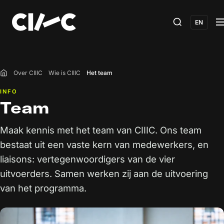
EN
Over CIIIC
Wie is CIIIC
Het team
Home
INFO
Team
Maak kennis met het team van CIIIC. Ons team
bestaat uit een vaste kern van medewerkers, en
liaisons: vertegenwoordigers van de vier
uitvoerders. Samen werken zij aan de uitvoering
van het programma.