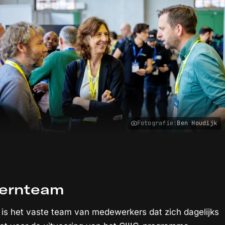
Fotografie:
Ben Houdijk
ernteam
t is het vaste team van medewerkers dat zich dagelijks