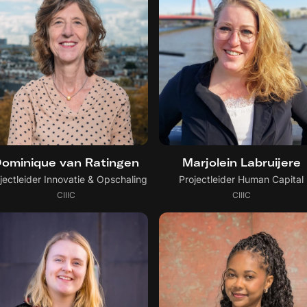
ominique van Ratingen
Marjolein Labruijere
jectleider Innovatie & Opschaling
Projectleider Human Capital
CIIIC
CIIIC