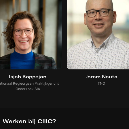
Isjah Koppejan
Joram Nauta
tionaal Regieorgaan Praktijkgericht
TNO
Onderzoek SIA
Werken bij CIIIC?