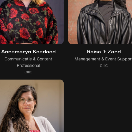
Annemaryn Koedood
Raisa 't Zand
Communicatie & Content
Management & Event Suppor
Professional
CIIIC
CIIIC