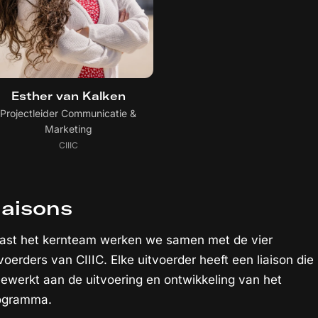
Esther van Kalken
Projectleider Communicatie &
Marketing
CIIIC
iaisons
ast het kernteam werken we samen met de vier
voerders van CIIIC. Elke uitvoerder heeft een liaison die
ewerkt aan de uitvoering en ontwikkeling van het
ogramma.