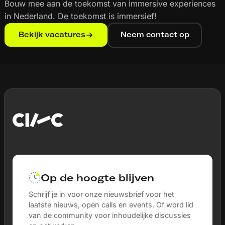
Bouw mee aan de toekomst van immersive experiences
in Nederland. De toekomst is immersief!
Bekijk vacatures
Neem contact op
Op de hoogte blijven
Schrijf je in voor onze nieuwsbrief voor het
laatste nieuws, open calls en events. Of word lid
van de community voor inhoudelijke discussies