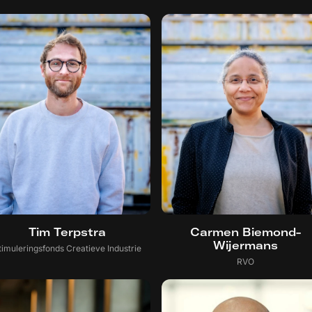
Tim Terpstra
Carmen Biemond-
Wijermans
timuleringsfonds Creatieve Industrie
RVO