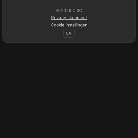
© 2026 CIIIC
Privacy statement
Cookie instellingen
EN