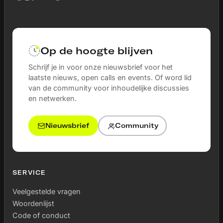
Op de hoogte blijven
Schrijf je in voor onze nieuwsbrief voor het
laatste nieuws, open calls en events. Of word lid
van de community voor inhoudelijke discussies
en netwerken.
Nieuwsbrief
Community
SERVICE
Veelgestelde vragen
Woordenlijst
Code of conduct