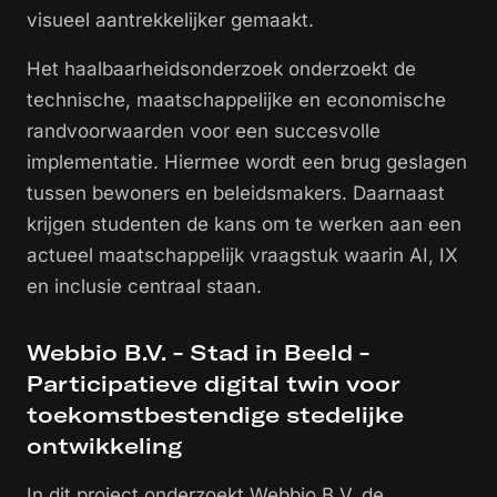
visueel aantrekkelijker gemaakt.
Het haalbaarheidsonderzoek onderzoekt de
technische, maatschappelijke en economische
randvoorwaarden voor een succesvolle
implementatie. Hiermee wordt een brug geslagen
tussen bewoners en beleidsmakers. Daarnaast
krijgen studenten de kans om te werken aan een
actueel maatschappelijk vraagstuk waarin AI, IX
en inclusie centraal staan.
Webbio B.V. - Stad in Beeld -
Participatieve digital twin voor
toekomstbestendige stedelijke
ontwikkeling
In dit project onderzoekt Webbio B.V. de