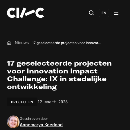
EN
Nieuws
17 geselecteerde projecten voor Innovation Impact Challenge: IX in stedelijke ontwikkeling
Home
17 geselecteerde projecten
voor Innovation Impact
Challenge: IX in stedelijke
ontwikkeling
12 maart 2026
PROJECTEN
Geschreven door
Annemaryn Koedood