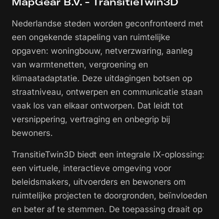
MapGear B.V. - TransitieTwin3D
Nederlandse steden worden geconfronteerd met
een ongekende stapeling van ruimtelijke
opgaven: woningbouw, netverzwaring, aanleg
van warmtenetten, vergroening en
klimaatadaptatie. Deze uitdagingen botsen op
straatniveau, ontwerpen en communicatie staan
vaak los van elkaar ontworpen. Dat leidt tot
versnippering, vertraging en onbegrip bij
bewoners.
TransitieTwin3D biedt een integrale IX-oplossing:
een virtuele, interactieve omgeving voor
beleidsmakers, uitvoerders en bewoners om
ruimtelijke projecten te doorgronden, beïnvloeden
en beter af te stemmen. De toepassing draait op