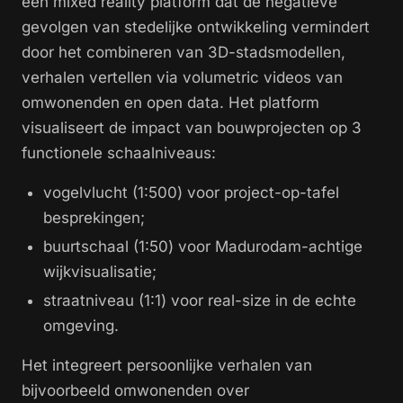
een mixed reality platform dat de negatieve
gevolgen van stedelijke ontwikkeling vermindert
door het combineren van 3D-stadsmodellen,
verhalen vertellen via volumetric videos van
omwonenden en open data. Het platform
visualiseert de impact van bouwprojecten op 3
functionele schaalniveaus:
vogelvlucht (1:500) voor project-op-tafel
besprekingen;
buurtschaal (1:50) voor Madurodam-achtige
wijkvisualisatie;
straatniveau (1:1) voor real-size in de echte
omgeving.
Het integreert persoonlijke verhalen van
bijvoorbeeld omwonenden over