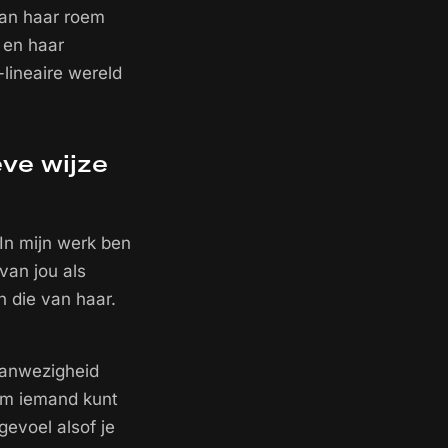
van haar roem
 en haar
-lineaire wereld
ve wijze
In mijn werk ben
 van jou als
n die van haar.
aanwezigheid
ium iemand kunt
gevoel alsof je