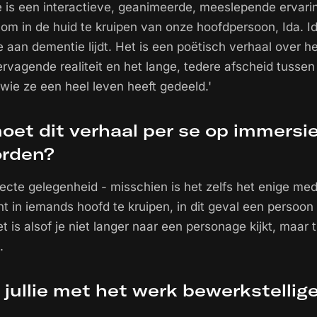
is een interactieve, geanimeerde, meeslepende ervarin
t om in de huid te kruipen van onze hoofdpersoon, Ida. I
ie aan dementie lijdt. Het is een poëtisch verhaal over 
ervagende realiteit en het lange, tedere afscheid tussen
wie ze een heel leven heeft gedeeld.'
et dit verhaal per se op immersie
orden?
fecte gelegenheid - misschien is het zelfs het enige m
ht in iemands hoofd te kruipen, in dit geval een persoon
t is alsof je niet langer naar een personage kijkt, maar ti
.
 jullie met het werk bewerkstellig