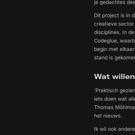
je gedachtes dee
Dit project is in
creatieve sector
disciplines. In 
Codeglue, waarbi
begin met elkaar
stand is gekome
Wat willen
'Praktisch gezie
iets doen wat al
Thomas Möhlmann
het nieuws.
Ik wil ook ander