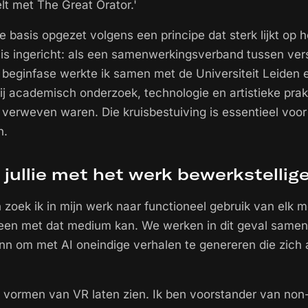
lt met The Great Orator.'
 de basis opgezet volgens een principe dat sterk lijkt op 
 is ingericht: als een samenwerkingsverband tussen ver
de beginfase werkte ik samen met de Universiteit Leiden
j academisch onderzoek, technologie en artistieke prakt
 verweven waren. Die kruisbestuiving is essentieel voor 
n.
 jullie met het werk bewerkstellig
n zoek ik in mijn werk naar functioneel gebruik van elk
leen met dat medium kan. We werken in dit geval samen
 om met AI oneindige verhalen te genereren die zich
e vormen van VR laten zien. Ik ben voorstander van non-