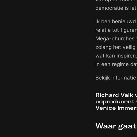
democratie is ie
Ik ben benieuwd 
relatie tot figur
Mega-churches zi
zolang het veilig
wat kan inspirer
in een regime dat 
Bekijk informati
Richard Valk
coproducent
Venice Immers
Waar gaat