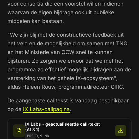
voor consortia die een voorstel willen indienen
waarvan de eigen bijdrage ook uit publieke
middelen kan bestaan.
"We zijn blij met de constructieve feedback uit
het veld en de mogelijkheid om samen met TNO
en het Ministerie van OCW snel te kunnen
bijsturen. Zo zorgen we ervoor dat we met het
programma zo effectief mogelijk bijdragen aan de
versterking van het gehele IX-ecosysteem",
aldus Heleen Rouw, programmadirecteur CIIIC.
De aangepaste calltekst is vandaag beschikbaar
op de
IX Labs-callpagina
.
IX Labs - geactualiseerde call-tekst
(AL3.1)
PDF
0,9 MB