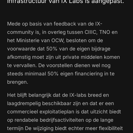
infrastructuur van IX Labs is aangepast.
Mede op basis van feedback van de IX-
community is, in overleg tussen CIIIC, TNO en
het Ministerie van OCW, besloten om de
voorwaarde dat 50% van de eigen bijdrage
afkomstig moet zijn uit private middelen komen
te vervallen. De voorstellen dienen wel nog
steeds minimaal 50% eigen financiering in te
brengen.
Het blijft belangrijk dat de IX-labs breed en
laagdrempelig beschikbaar zijn en dat er een
commercieel exploitatieplan is dat uitzicht biedt
op rendabele bedrijfsactiviteiten op de lange
termijn De wijziging biedt echter meer flexibiliteit