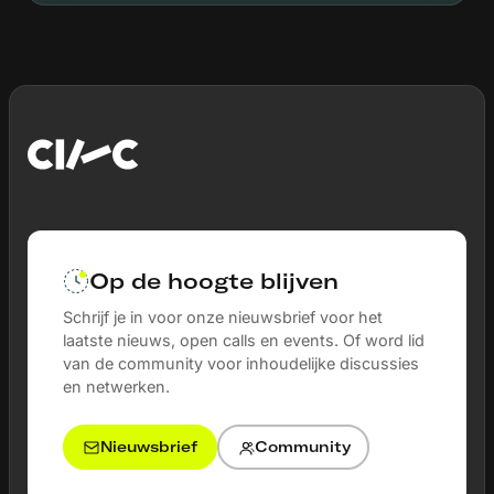
Op de hoogte blijven
Schrijf je in voor onze nieuwsbrief voor het
laatste nieuws, open calls en events. Of word lid
van de community voor inhoudelijke discussies
en netwerken.
Nieuwsbrief
Community