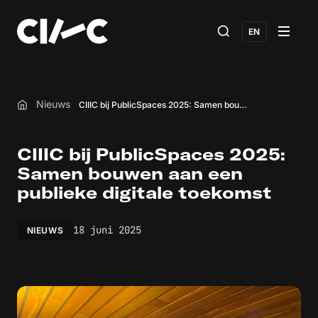
EN
Nieuws
CIIIC bij PublicSpaces 2025: Samen bouwen aan een publieke digitale toekomst
Home
CIIIC bij PublicSpaces 2025:
Samen bouwen aan een
publieke digitale toekomst
18 juni 2025
NIEUWS