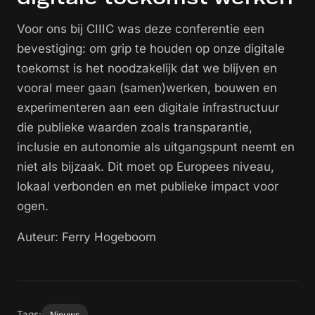
Voor ons bij CIIIC was deze conferentie een
bevestiging: om grip te houden op onze digitale
toekomst is het noodzakelijk dat we blijven en
vooral meer gaan (samen)werken, bouwen en
experimenteren aan een digitale infrastructuur
die publieke waarden zoals transparantie,
inclusie en autonomie als uitgangspunt neemt en
niet als bijzaak. Dit moet op Europees niveau,
lokaal verbonden en met publieke impact voor
ogen.
Auteur: Ferry Hogeboom
Tags:
Nieuws