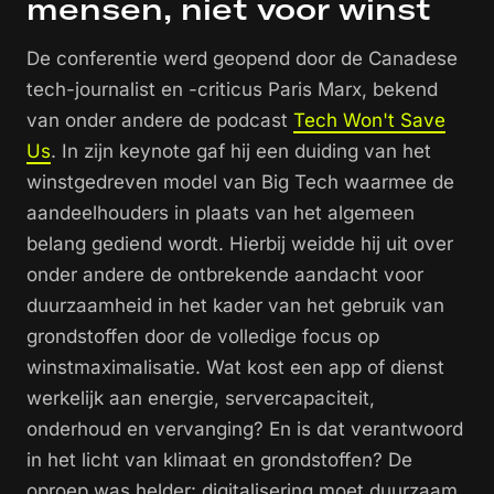
mensen, niet voor winst
De conferentie werd geopend door de Canadese
tech-journalist en -criticus Paris Marx, bekend
van onder andere de podcast
Tech Won't Save
Us
. In zijn keynote gaf hij een duiding van het
winstgedreven model van Big Tech waarmee de
aandeelhouders in plaats van het algemeen
belang gediend wordt. Hierbij weidde hij uit over
onder andere de ontbrekende aandacht voor
duurzaamheid in het kader van het gebruik van
grondstoffen door de volledige focus op
winstmaximalisatie. Wat kost een app of dienst
werkelijk aan energie, servercapaciteit,
onderhoud en vervanging? En is dat verantwoord
in het licht van klimaat en grondstoffen? De
oproep was helder: digitalisering moet duurzaam