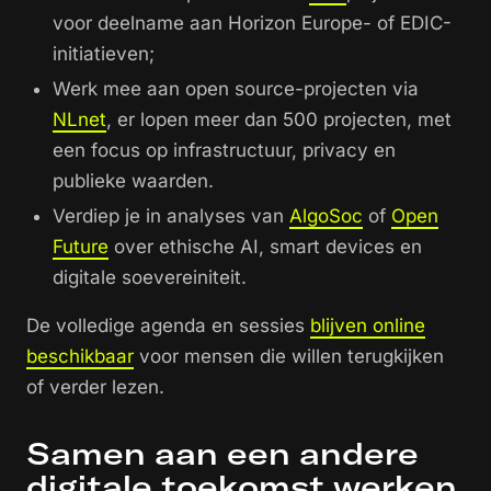
voor deelname aan Horizon Europe- of EDIC-
initiatieven;
Werk mee aan open source-projecten via
NLnet
, er lopen meer dan 500 projecten, met
een focus op infrastructuur, privacy en
publieke waarden.
Verdiep je in analyses van
AlgoSoc
of
Open
Future
over ethische AI, smart devices en
digitale soevereiniteit.
De volledige agenda en sessies
blijven online
beschikbaar
voor mensen die willen terugkijken
of verder lezen.
Samen aan een andere
digitale toekomst werken