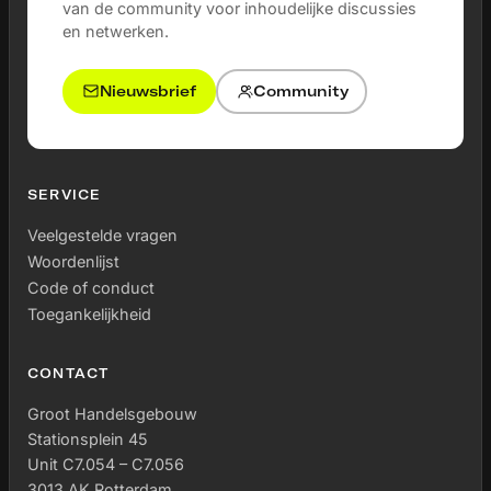
van de community voor inhoudelijke discussies
en netwerken.
Nieuwsbrief
Community
SERVICE
Veelgestelde vragen
Woordenlijst
Code of conduct
Toegankelijkheid
CONTACT
Groot Handelsgebouw
Stationsplein 45
Unit C7.054 – C7.056
3013 AK Rotterdam