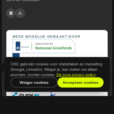
MEDE MOGELIJK GEMAAKT DOOR
CIIIC gebruikt cookies voor statistieken en marketing
(Google, LinkedIn). Weiger je, dan meten we alleen
anoniem, zonder cookies.
Zie onze privacy policy
.
Weiger cookies
Accepteer cookies
PARTNERS