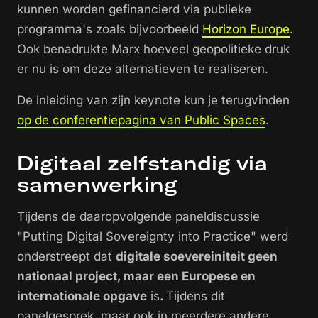
kunnen worden gefinancierd via publieke
programma's zoals bijvoorbeeld
Horizon Europe
.
Ook benadrukte Marx hoeveel geopolitieke druk
er nu is om deze alternatieven te realiseren.
De inleiding van zijn keynote kun je terugvinden
op de conferentiepagina van Public Spaces
.
Digitaal zelfstandig via
samenwerking
Tijdens de daaropvolgende paneldiscussie
"Putting Digital Sovereignty into Practice" werd
onderstreept dat
digitale soevereiniteit geen
nationaal project, maar een Europese en
internationale opgave
is
.
Tijdens dit
panelgesprek, maar ook in meerdere andere