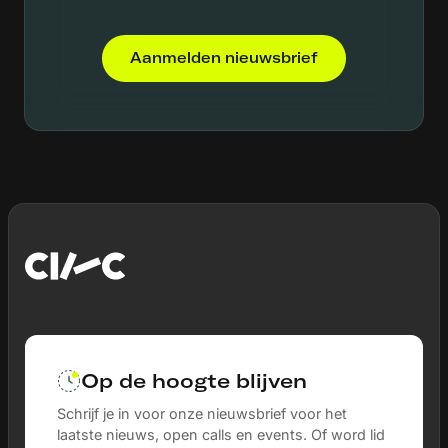
Aanmelden nieuwsbrief
Op de hoogte blijven
Schrijf je in voor onze nieuwsbrief voor het
laatste nieuws, open calls en events. Of word lid