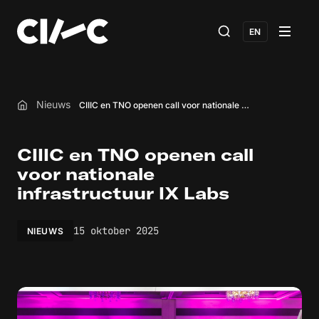
EN
Nieuws
CIIIC en TNO openen call voor nationale infrastructuur IX Labs
Home
CIIIC en TNO openen call
voor nationale
infrastructuur IX Labs
15 oktober 2025
NIEUWS