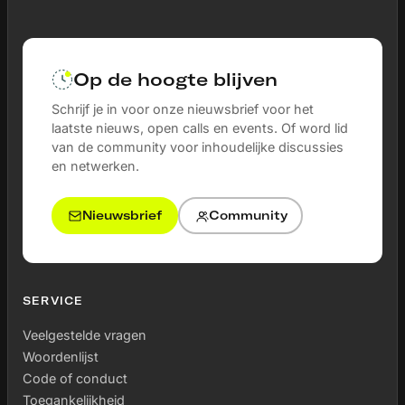
Op de hoogte blijven
Schrijf je in voor onze nieuwsbrief voor het
laatste nieuws, open calls en events. Of word lid
van de community voor inhoudelijke discussies
en netwerken.
Nieuwsbrief
Community
SERVICE
Veelgestelde vragen
Woordenlijst
Code of conduct
Toegankelijkheid