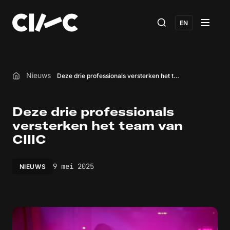
EN
Nieuws
Deze drie professionals versterken het team van CIIIC
Home
Deze drie professionals
versterken het team van
CIIIC
9 mei 2025
NIEUWS