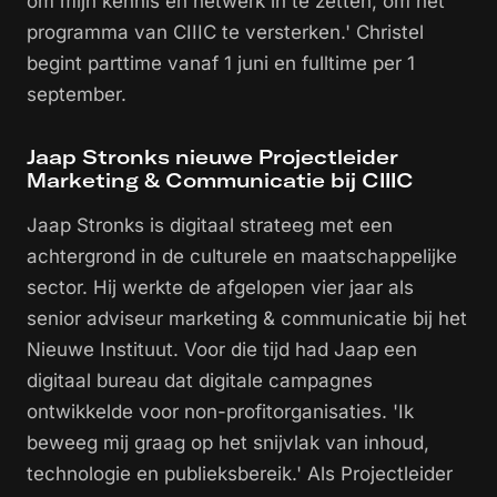
om mijn kennis en netwerk in te zetten, om het
programma van CIIIC te versterken.' Christel
begint parttime vanaf 1 juni en fulltime per 1
september.
Jaap Stronks nieuwe Projectleider
Marketing & Communicatie bij CIIIC
Jaap Stronks is digitaal strateeg met een
achtergrond in de culturele en maatschappelijke
sector. Hij werkte de afgelopen vier jaar als
senior adviseur marketing & communicatie bij het
Nieuwe Instituut. Voor die tijd had Jaap een
digitaal bureau dat digitale campagnes
ontwikkelde voor non-profitorganisaties. 'Ik
beweeg mij graag op het snijvlak van inhoud,
technologie en publieksbereik.' Als Projectleider