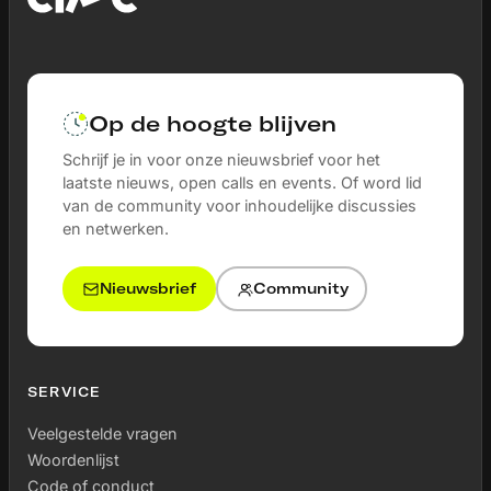
Op de hoogte blijven
Schrijf je in voor onze nieuwsbrief voor het
laatste nieuws, open calls en events. Of word lid
van de community voor inhoudelijke discussies
en netwerken.
Nieuwsbrief
Community
SERVICE
Veelgestelde vragen
Woordenlijst
Code of conduct