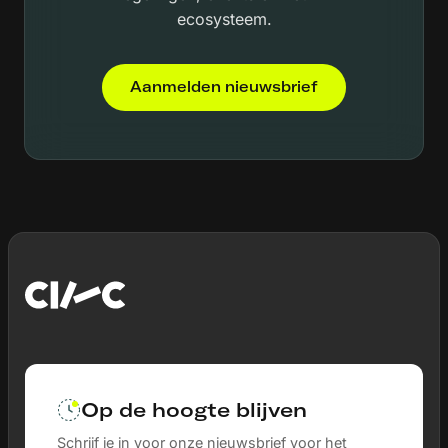
ecosysteem.
Aanmelden nieuwsbrief
Op de hoogte blijven
Schrijf je in voor onze nieuwsbrief voor het