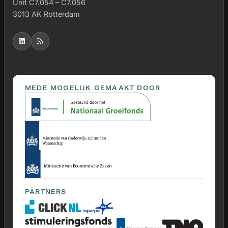
Unit C7.054 – C7.056
3013 AK Rotterdam
MEDE MOGELIJK GEMAAKT DOOR
PARTNERS