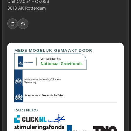
Unit C7.054 – C7.056
3013 AK Rotterdam
MEDE MOGELIJK GEMAAKT DOOR
PARTNERS