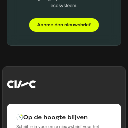
ecosysteem.
Aanmelden nieuwsbrief
Op de hoogte blijven
Schrijf je in voor onze nieuwsbrief voor het