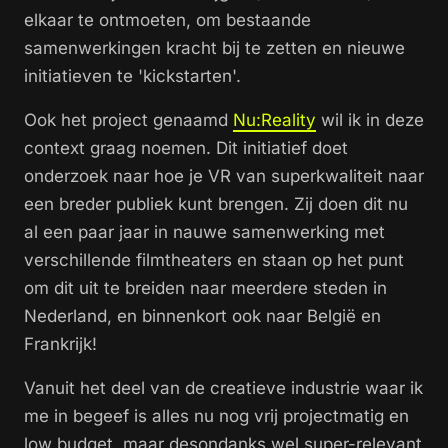
elkaar te ontmoeten, om bestaande
samenwerkingen kracht bij te zetten en nieuwe
initiatieven te 'kickstarten'.
Ook het project genaamd
Nu:Reality
wil ik in deze
context graag noemen. Dit initiatief doet
onderzoek naar hoe je VR van superkwaliteit naar
een breder publiek kunt brengen. Zij doen dit nu
al een paar jaar in nauwe samenwerking met
verschillende filmtheaters en staan op het punt
om dit uit te breiden naar meerdere steden in
Nederland, en binnenkort ook naar België en
Frankrijk!
Vanuit het deel van de creatieve industrie waar ik
me in begeef is alles nu nog vrij projectmatig en
low budget, maar desondanks wel super-relevant