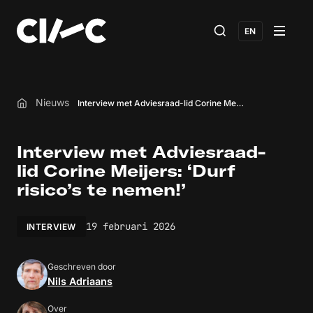
EN
Nieuws
Interview met Adviesraad-lid Corine Meijers: ‘Durf risico’s te nemen!’
Home
Interview met Adviesraad-
lid Corine Meijers: ‘Durf
risico’s te nemen!’
19 februari 2026
INTERVIEW
Geschreven door
Nils Adriaans
Over