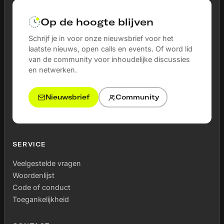
Op de hoogte blijven
Schrijf je in voor onze nieuwsbrief voor het
laatste nieuws, open calls en events. Of word lid
van de community voor inhoudelijke discussies
en netwerken.
Nieuwsbrief
Community
SERVICE
Veelgestelde vragen
Woordenlijst
Code of conduct
Toegankelijkheid