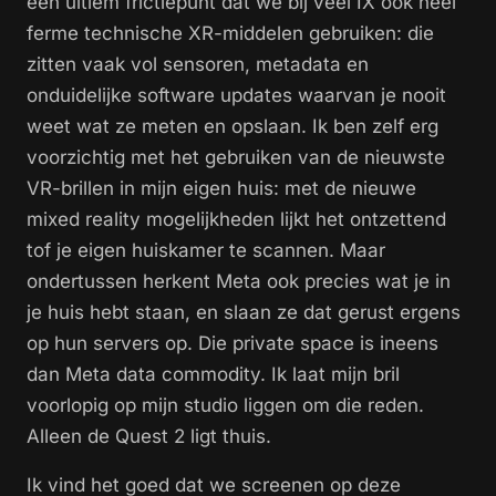
een ultiem frictiepunt dat we bij veel IX ook heel
ferme technische XR-middelen gebruiken: die
zitten vaak vol sensoren, metadata en
onduidelijke software updates waarvan je nooit
weet wat ze meten en opslaan. Ik ben zelf erg
voorzichtig met het gebruiken van de nieuwste
VR-brillen in mijn eigen huis: met de nieuwe
mixed reality mogelijkheden lijkt het ontzettend
tof je eigen huiskamer te scannen. Maar
ondertussen herkent Meta ook precies wat je in
je huis hebt staan, en slaan ze dat gerust ergens
op hun servers op. Die private space is ineens
dan Meta data commodity. Ik laat mijn bril
voorlopig op mijn studio liggen om die reden.
Alleen de Quest 2 ligt thuis.
Ik vind het goed dat we screenen op deze