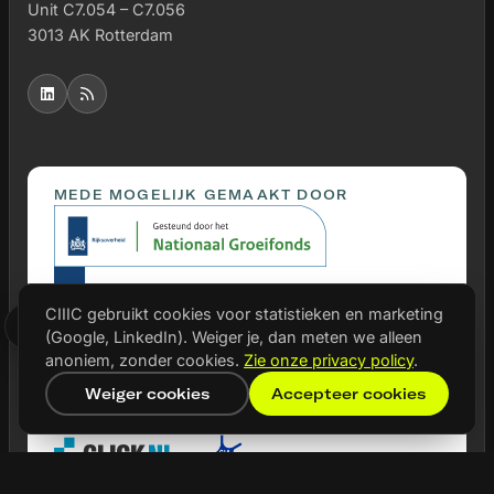
Unit C7.054 – C7.056
3013 AK Rotterdam
MEDE MOGELIJK GEMAAKT DOOR
CIIIC gebruikt cookies voor statistieken en marketing
(Google, LinkedIn). Weiger je, dan meten we alleen
anoniem, zonder cookies.
Zie onze privacy policy
.
Weiger cookies
Accepteer cookies
PARTNERS