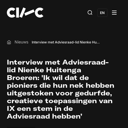
EN
Nieuws
Interview met Adviesraad-lid Nienke Huitenga Broeren: 'Ik wil dat de pioniers die hun nek hebben uitgestoken voor gedurfde, creatieve toepassingen van IX een stem in de Adviesraad hebben’
Home
Interview met Adviesraad-
lid Nienke Huitenga
Broeren: 'Ik wil dat de
pioniers die hun nek hebben
uitgestoken voor gedurfde,
creatieve toepassingen van
IX een stem in de
Adviesraad hebben’