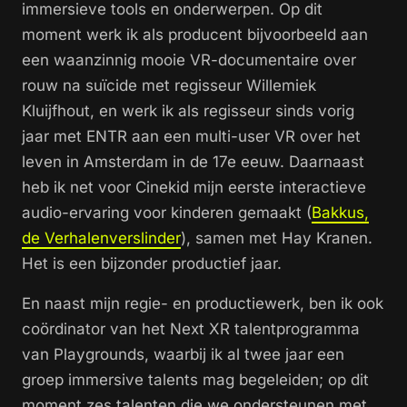
immersieve tools en onderwerpen. Op dit
moment werk ik als producent bijvoorbeeld aan
een waanzinnig mooie VR-documentaire over
rouw na suïcide met regisseur Willemiek
Kluijfhout, en werk ik als regisseur sinds vorig
jaar met ENTR aan een multi-user VR over het
leven in Amsterdam in de 17e eeuw. Daarnaast
heb ik net voor Cinekid mijn eerste interactieve
audio-ervaring voor kinderen gemaakt (
Bakkus,
de Verhalenverslinder
), samen met Hay Kranen.
Het is een bijzonder productief jaar.
En naast mijn regie- en productiewerk, ben ik ook
coördinator van het Next XR talentprogramma
van Playgrounds, waarbij ik al twee jaar een
groep immersive talents mag begeleiden; op dit
moment zes talenten die we ondersteunen met