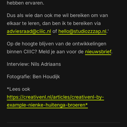
hebben ervaren.
Dus als wie dan ook me wil bereiken om van
elkaar te leren, dan ben ik te bereiken via
adviesraad@ciiic.nl
of
hello@studiozzzap.nl
.'
Op de hoogte blijven van de ontwikkelingen
binnen CIIIC? Meld je aan voor de
nieuwsbrief
.
Interview: Nils Adriaans
Fotografie: Ben Houdijk
*
Lees ook
https://creativenl.nl/articles/creativenl-by-
example-nienke-huitenga-broeren
*