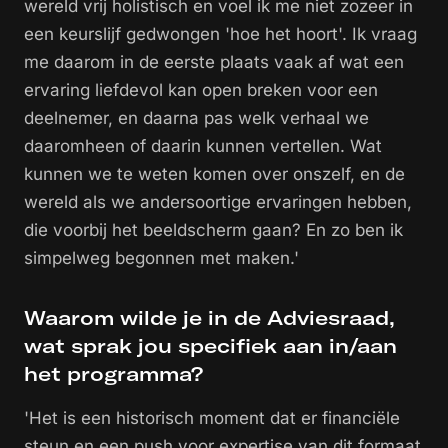
wereld vrij holistisch en voel ik me niet zozeer in
een keurslijf gedwongen 'hoe het hoort'. Ik vraag
me daarom in de eerste plaats vaak af wat een
ervaring liefdevol kan open breken voor een
deelnemer, en daarna pas welk verhaal we
daaromheen of daarin kunnen vertellen. Wat
kunnen we te weten komen over onszelf, en de
wereld als we andersoortige ervaringen hebben,
die voorbij het beeldscherm gaan? En zo ben ik
simpelweg begonnen met maken.'
Waarom wilde je in de Adviesraad,
wat sprak jou specifiek aan in/aan
het programma?
'Het is een historisch moment dat er financiële
steun en een push voor expertise van dit formaat