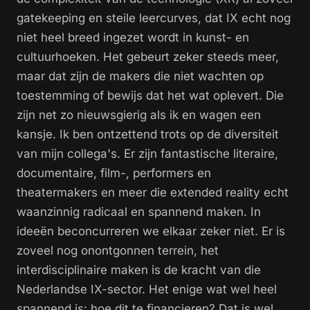
gatekeeping en steile leercurves, dat IX echt nog
niet heel breed ingezet wordt in kunst- en
cultuurhoeken. Het gebeurt zeker steeds meer,
maar dat zijn de makers die niet wachten op
toestemming of bewijs dat het wat oplevert. Die
zijn net zo nieuwsgierig als ik en wagen een
kansje. Ik ben ontzettend trots op de diversiteit
van mijn collega's. Er zijn fantastische literaire,
documentaire, film-, performers en
theatermakers en meer die extended reality echt
waanzinnig radicaal en spannend maken. In
ideeën beconcurreren we elkaar zeker niet. Er is
zoveel nog onontgonnen terrein, het
interdisciplinaire maken is de kracht van die
Nederlandse IX-sector. Het enige wat wel heel
spannend is: hoe dit te financieren? Dat is wel