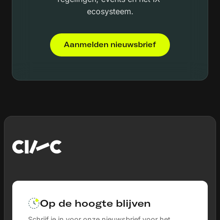
ecosysteem.
Aanmelden nieuwsbrief
Op de hoogte blijven
Schrijf je in voor onze nieuwsbrief voor het