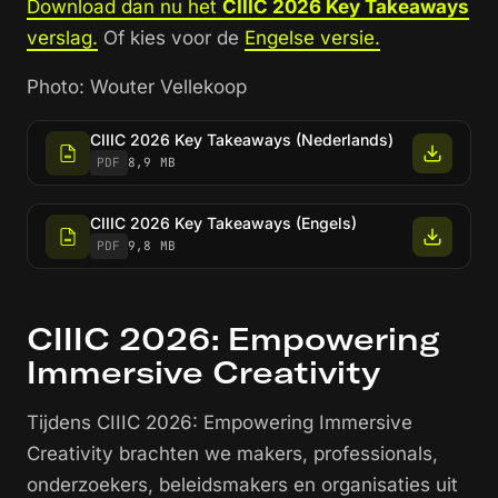
Download dan nu het
CIIIC 2026 Key Takeaways
verslag.
Of kies voor de
Engelse versie.
Photo: Wouter Vellekoop
CIIIC 2026 Key Takeaways (Nederlands)
PDF
8,9 MB
CIIIC 2026 Key Takeaways (Engels)
PDF
9,8 MB
CIIIC 2026: Empowering
Immersive Creativity
Tijdens CIIIC 2026: Empowering Immersive
Creativity brachten we makers, professionals,
onderzoekers, beleidsmakers en organisaties uit