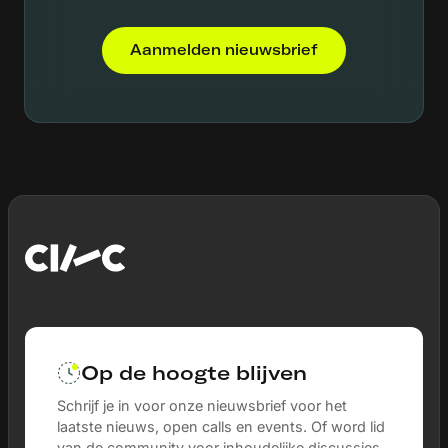
Aanmelden nieuwsbrief
Op de hoogte blijven
Schrijf je in voor onze nieuwsbrief voor het
laatste nieuws, open calls en events. Of word lid
van de community voor inhoudelijke discussies