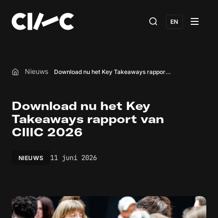
EN
Nieuws
Download nu het Key Takeaways rapport van CIIIC 2026
Home
Download nu het Key
Takeaways rapport van
CIIIC 2026
11 juni 2026
NIEUWS