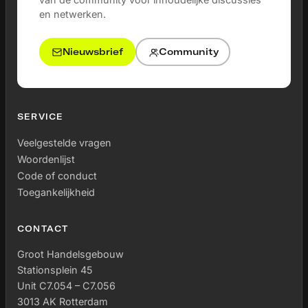
en netwerken.
Nieuwsbrief
Community
SERVICE
Veelgestelde vragen
Woordenlijst
Code of conduct
Toegankelijkheid
CONTACT
Groot Handelsgebouw
Stationsplein 45
Unit C7.054 – C7.056
3013 AK Rotterdam