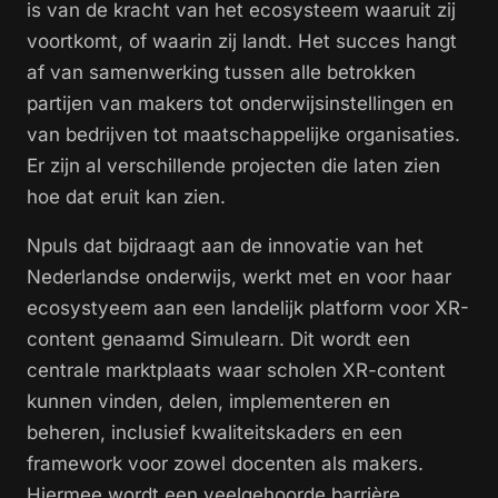
is van de kracht van het ecosysteem waaruit zij
voortkomt, of waarin zij landt. Het succes hangt
af van samenwerking tussen alle betrokken
partijen van makers tot onderwijsinstellingen en
van bedrijven tot maatschappelijke organisaties.
Er zijn al verschillende projecten die laten zien
hoe dat eruit kan zien.
Npuls dat bijdraagt aan de innovatie van het
Nederlandse onderwijs, werkt met en voor haar
ecosystyeem aan een landelijk platform voor XR-
content genaamd
Simulearn
. Dit wordt een
centrale marktplaats waar scholen XR-content
kunnen vinden, delen, implementeren en
beheren, inclusief kwaliteitskaders en een
framework voor zowel docenten als makers.
Hiermee wordt een veelgehoorde barrière