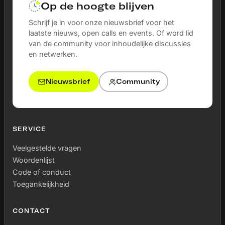
Op de hoogte blijven
Schrijf je in voor onze nieuwsbrief voor het
laatste nieuws, open calls en events. Of word lid
van de community voor inhoudelijke discussies
en netwerken.
Nieuwsbrief
Community
SERVICE
Veelgestelde vragen
Woordenlijst
Code of conduct
Toegankelijkheid
CONTACT