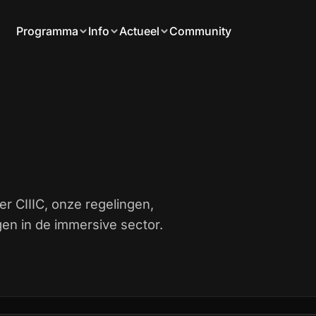
Programma
Info
Actueel
Community
er CIIIC, onze regelingen,
en in de immersive sector.