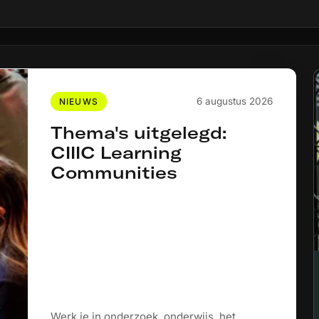
6 augustus 2026
NIEUWS
Thema's uitgelegd:
CIIIC Learning
Communities
Werk je in onderzoek, onderwijs, het