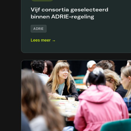
Vijf consortia geselecteerd
binnen ADRIE-regeling
ADRIE
Lees meer →