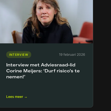
19 februari 2026
INTERVIEW
Interview met Adviesraad-lid
Corine Meijers: ‘Durf risico’s te
nemen!’
Lees meer →