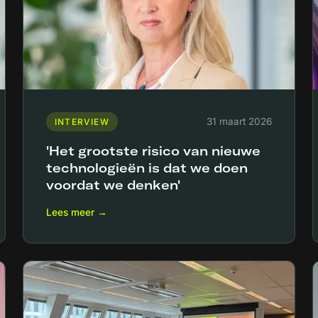
31 maart 2026
INTERVIEW
'Het grootste risico van nieuwe
technologieën is dat we doen
voordat we denken'
Lees meer →