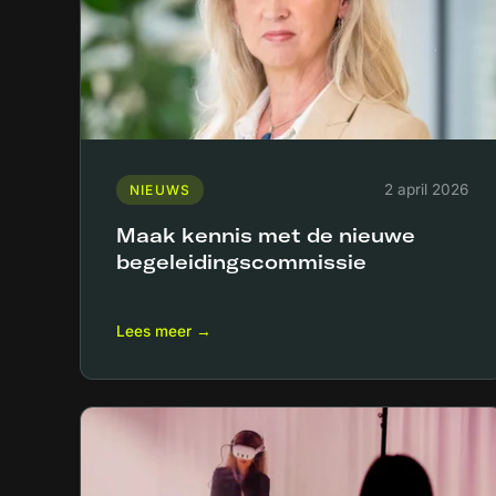
2 april 2026
NIEUWS
Maak kennis met de nieuwe
begeleidingscommissie
Lees meer →