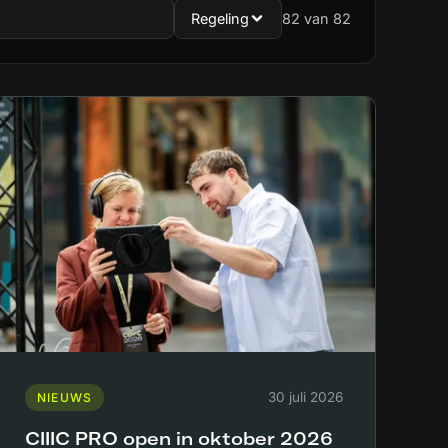
Regeling
82
van 82
30 juli 2026
NIEUWS
CIIIC PRO open in oktober 2026