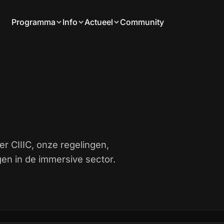
Programma
Info
Actueel
Community
er CIIIC, onze regelingen,
en in de immersive sector.