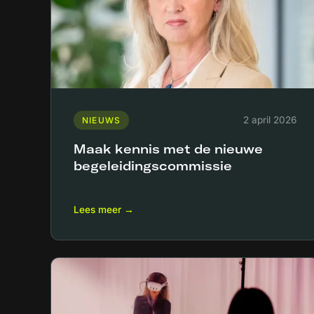
2 april 2026
NIEUWS
Maak kennis met de nieuwe
begeleidingscommissie
Lees meer →