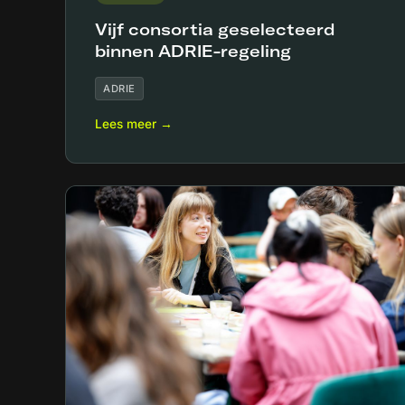
Vijf consortia geselecteerd
binnen ADRIE-regeling
ADRIE
Lees meer →