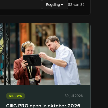
Regeling
82
van 82
30 juli 2026
NIEUWS
CIIIC PRO open in oktober 2026