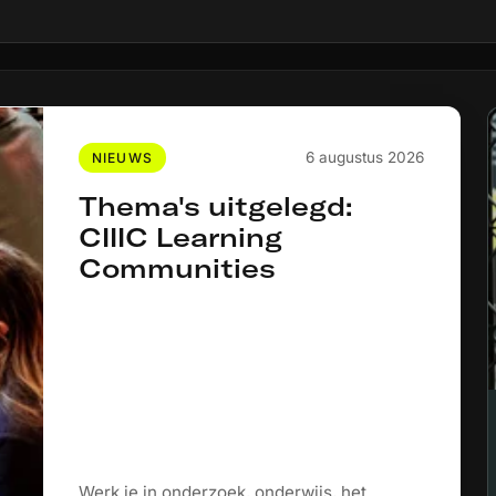
6 augustus 2026
NIEUWS
Thema's uitgelegd:
CIIIC Learning
Communities
Werk je in onderzoek, onderwijs, het