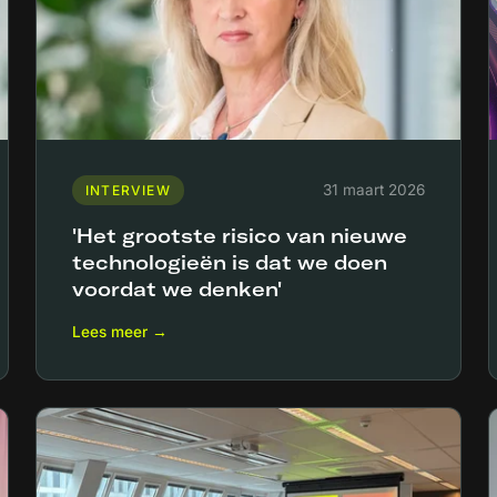
31 maart 2026
INTERVIEW
'Het grootste risico van nieuwe
technologieën is dat we doen
voordat we denken'
Lees meer →