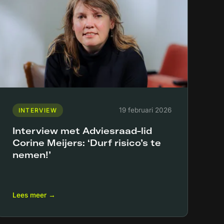
19 februari 2026
INTERVIEW
Interview met Adviesraad-lid
Corine Meijers: ‘Durf risico’s te
nemen!’
Lees meer →