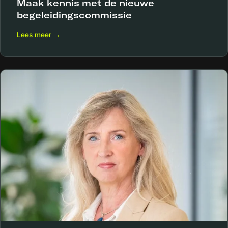
Maak kennis met de nieuwe
begeleidingscommissie
Lees meer →