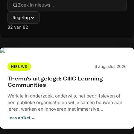
Regeling
82
van 82
6 augustus 2026
NIEUWS
Thema's uitgelegd: CIIIC Learning
Communities
Werk je in onderzoek, onderwijs, het bedrijfsleven of
een publieke organisatie en wil je samen bouwen aan
leren, werken en innoveren met immersive
experiences...
Lees artikel →