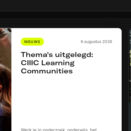
6 augustus 2026
NIEUWS
Thema's uitgelegd:
CIIIC Learning
Communities
Werk je in onderzoek, onderwijs, het