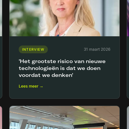
31 maart 2026
INTERVIEW
'Het grootste risico van nieuwe
technologieën is dat we doen
voordat we denken'
Lees meer →