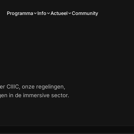
Programma
Info
Actueel
Community
er CIIIC, onze regelingen,
en in de immersive sector.