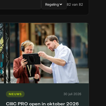
Regeling
82
van 82
30 juli 2026
NIEUWS
CIIIC PRO open in oktober 2026