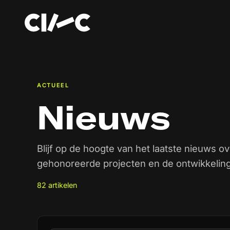
ACTUEEL
Nieuws
Blijf op de hoogte van het laatste nieuws ov
gehonoreerde projecten en de ontwikkeling
82 artikelen