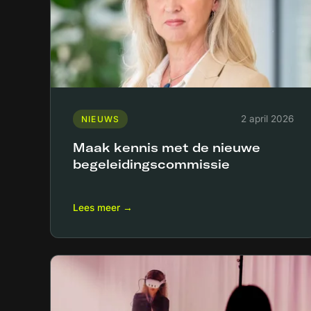
2 april 2026
NIEUWS
Maak kennis met de nieuwe
begeleidingscommissie
Lees meer →