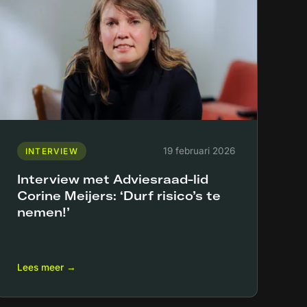
19 februari 2026
INTERVIEW
Interview met Adviesraad-lid
Corine Meijers: ‘Durf risico’s te
nemen!’
Lees meer →