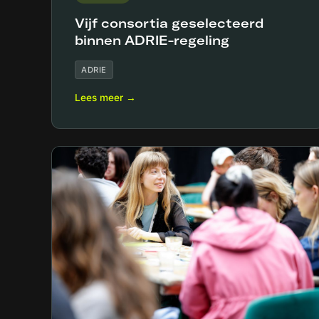
Vijf consortia geselecteerd
binnen ADRIE-regeling
ADRIE
Lees meer →