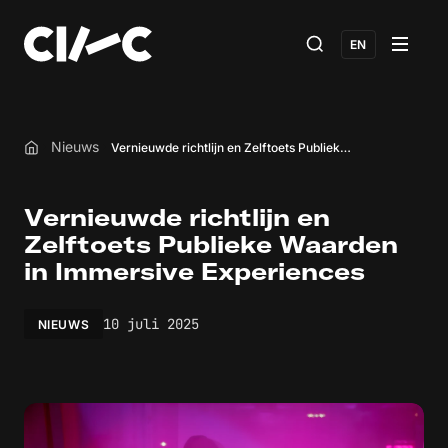
EN
Nieuws
Vernieuwde richtlijn en Zelftoets Publieke Waarden in Immersive Experiences
Home
Vernieuwde richtlijn en
Zelftoets Publieke Waarden
in Immersive Experiences
10 juli 2025
NIEUWS