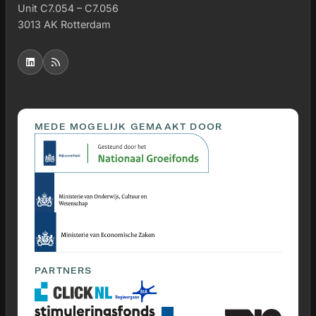
Unit C7.054 – C7.056
3013 AK Rotterdam
MEDE MOGELIJK GEMAAKT DOOR
PARTNERS