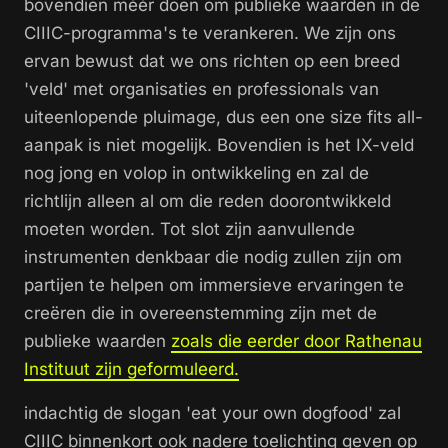
bovendien méér doen om publieke waarden in de
CIIIC-programma's te verankeren. We zijn ons
ervan bewust dat we ons richten op een breed
'veld' met organisaties en professionals van
uiteenlopende pluimage, dus een
one size fits all
-
aanpak is niet mogelijk. Bovendien is het IX-veld
nog jong en volop in ontwikkeling en zal de
richtlijn alleen al om die reden doorontwikkeld
moeten worden. Tot slot zijn aanvullende
instrumenten denkbaar die nodig zullen zijn om
partijen te helpen om immersieve ervaringen te
creëren die in overeenstemming zijn met de
publieke waarden
zoals die eerder door Rathenau
Instituut zijn geformuleerd.
indachtig de slogan 'eat your own dogfood' zal
CIIIC binnenkort ook nadere toelichting geven op