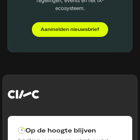
regelingen, events en het IX-
ecosysteem.
Aanmelden nieuwsbrief
Op de hoogte blijven