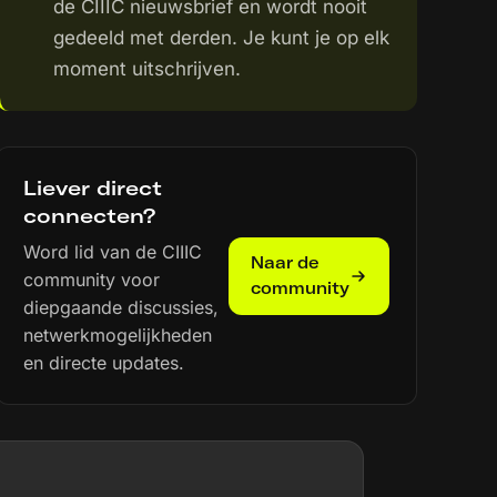
de CIIIC nieuwsbrief en wordt nooit
gedeeld met derden. Je kunt je op elk
moment uitschrijven.
Liever direct
connecten?
Word lid van de CIIIC
Naar de
community voor
community
diepgaande discussies,
netwerkmogelijkheden
en directe updates.