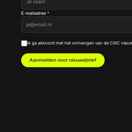
E-mailadres
*
Ik ga akkoord met het ontvangen van de CIIIC nieu
Aanmelden voor nieuwsbrief