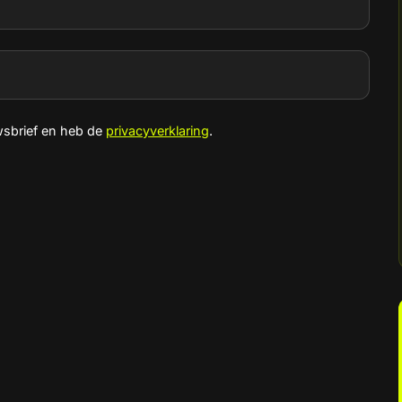
wsbrief en heb de
privacyverklaring
.