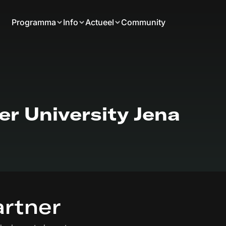
Programma
Info
Actueel
Community
ler University Jena
artner