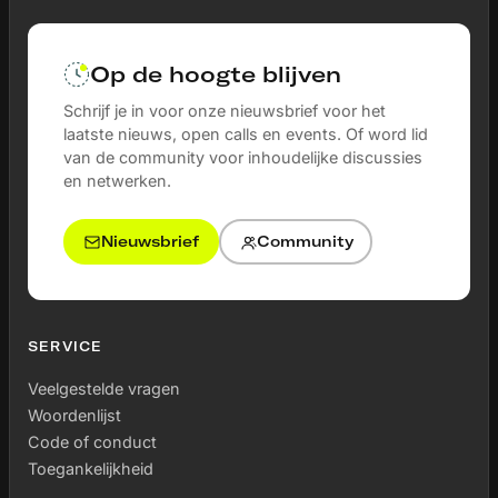
Op de hoogte blijven
Schrijf je in voor onze nieuwsbrief voor het
laatste nieuws, open calls en events. Of word lid
van de community voor inhoudelijke discussies
en netwerken.
Nieuwsbrief
Community
SERVICE
Veelgestelde vragen
Woordenlijst
Code of conduct
Toegankelijkheid