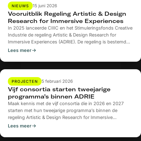
15 juni 2026
NIEUWS
Vooruitblik Regeling Artistic & Design
Research for Immersive Experiences
In 2025 lanceerde CIIIC en het Stimuleringsfonds Creative
Industrie de regeling Artistic & Design Research for
Immersive Experiences (ADRIE). De regeling is bestemd
voor consortia van makers,...
Lees meer
5 februari 2026
PROJECTEN
Vijf consortia starten tweejarige
programma’s binnen ADRIE
Maak kennis met de vijf consortia die in 2026 en 2027
starten met hun tweejarige programma’s binnen de
regeling Artistic & Design Research for Immersive
Experiences (ADRIE).
Lees meer