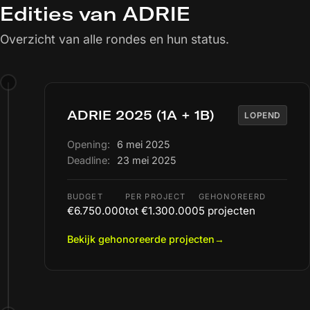
Edities van ADRIE
Overzicht van alle rondes en hun status.
ADRIE 2025 (1A + 1B)
LOPEND
Opening:
6 mei 2025
Deadline:
23 mei 2025
BUDGET
PER PROJECT
GEHONOREERD
€6.750.000
tot €1.300.000
5 projecten
Bekijk gehonoreerde projecten