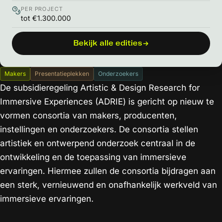
PER PROJECT
tot €1.300.000
Bekijk alle edities
Makers
Presentatieplekken
Onderzoekers
De subsidieregeling Artistic & Design Research for
Immersive Experiences (ADRIE) is gericht op nieuw te
vormen consortia van makers, producenten,
instellingen en onderzoekers. De consortia stellen
artistiek en ontwerpend onderzoek centraal in de
ontwikkeling en de toepassing van immersieve
ervaringen. Hiermee zullen de consortia bijdragen aan
een sterk, vernieuwend en onafhankelijk werkveld van
immersieve ervaringen.