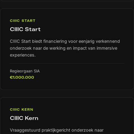
CIIIC START
CIIIC Start
CIIIC Start biedt financiering voor eenjarig verkennend
onderzoek naar de werking en impact van immersive
experiences.
Regieorgaan SIA
€1.000.000
CIIIC KERN
CIIIC Kern
Vraaggestuurd praktijkgericht onderzoek naar