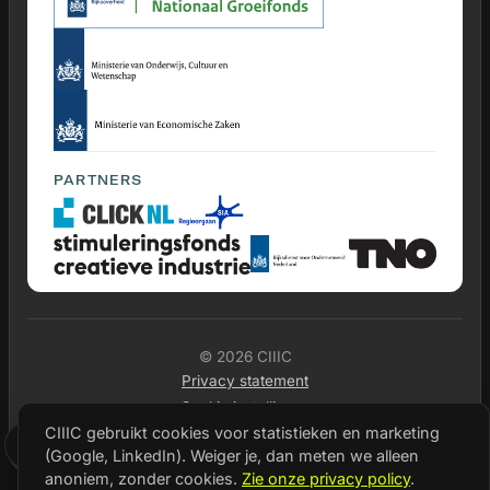
PARTNERS
© 2026 CIIIC
Privacy statement
Cookie instellingen
CIIIC gebruikt cookies voor statistieken en marketing
EN
(Google, LinkedIn). Weiger je, dan meten we alleen
anoniem, zonder cookies.
Zie onze privacy policy
.