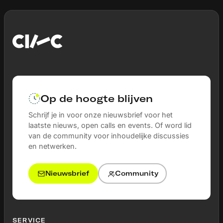
Op de hoogte blijven
Schrijf je in voor onze nieuwsbrief voor het
laatste nieuws, open calls en events. Of word lid
van de community voor inhoudelijke discussies
en netwerken.
Nieuwsbrief
Community
SERVICE