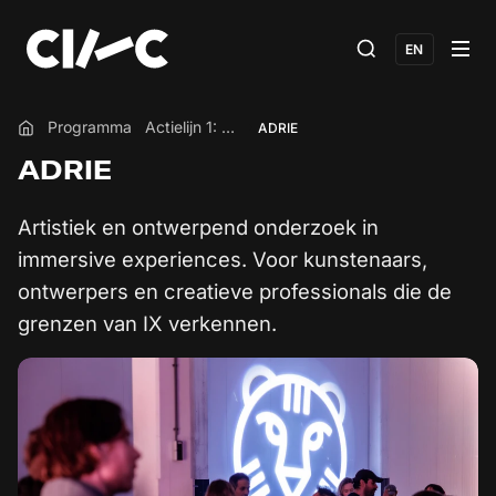
EN
Programma
Actielijn 1: Onderzoek
ADRIE
Home
ADRIE
Artistiek en ontwerpend onderzoek in
immersive experiences. Voor kunstenaars,
ontwerpers en creatieve professionals die de
grenzen van IX verkennen.