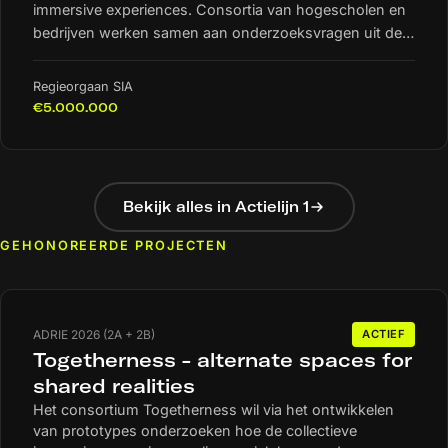
immersive experiences. Consortia van hogescholen en
bedrijven werken samen aan onderzoeksvragen uit de
praktijk.
Regieorgaan SIA
€5.000.000
Bekijk alles in Actielijn 1
GEHONOREERDE PROJECTEN
ADRIE 2026 (2A + 2B)
ACTIEF
Togetherness - alternate spaces for
shared realities
Het consortium Togetherness wil via het ontwikkelen
van prototypes onderzoeken hoe de collectieve