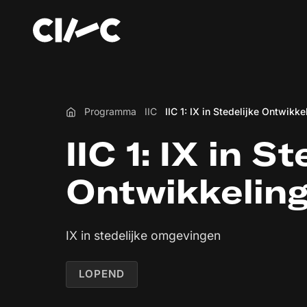
Programma
IIC
IIC 1: IX in Stedelijke Ontwikke
Home
IIC 1: IX in S
Ontwikkelin
IX in stedelijke omgevingen
LOPEND