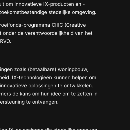
t om innovatieve IX-producten en -
 toekomstbestendige stedelijke omgeving.
Groeifonds-programma CIIIC (Creative
lt onder de verantwoordelijkheid van het
 RVO.
ngen zoals (betaalbare) woningbouw,
heid. IX-technologieën kunnen helpen om
 innovatieve oplossingen te ontwikkelen.
mers de kans om hun idee om te zetten in
dersteuning te ontvangen.