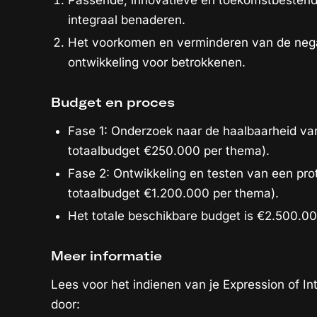
Passende, innovatieve en toekomstbestendi
integraal benaderen.
Het voorkomen en verminderen van de nega
ontwikkeling voor betrokkenen.
Budget en proces
Fase 1: Onderzoek naar de haalbaarheid van
totaalbudget €250.000 per thema).
Fase 2: Ontwikkeling en testen van een pro
totaalbudget €1.200.000 per thema).
Het totale beschikbare budget is €2.500.00
Meer informatie
Lees voor het indienen van je Expression of 
door: