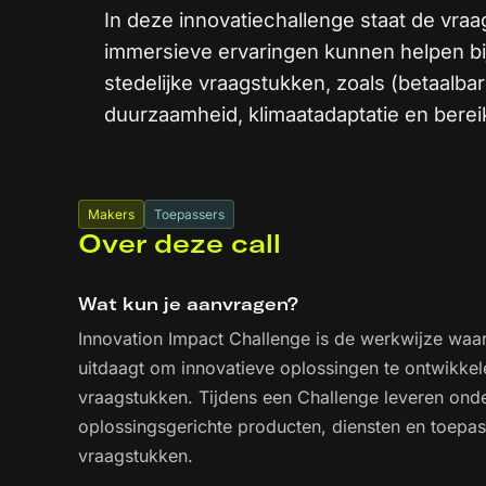
In deze innovatiechallenge staat de vraa
immersieve ervaringen kunnen helpen b
stedelijke vraagstukken, zoals (betaalb
duurzaamheid, klimaatadaptatie en berei
Makers
Toepassers
Over deze call
Wat kun je aanvragen?
Innovation Impact Challenge is de werkwijze wa
uitdaagt om innovatieve oplossingen te ontwikke
vraagstukken. Tijdens een Challenge leveren ond
oplossingsgerichte producten, diensten en toepa
vraagstukken.