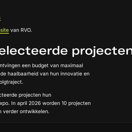
s
site
van RVO.
selecteerde projecte
ontvingen een budget van maximaal
j de haalbaarheid van hun innovatie en
olgtraject.
cteerde projecten hun
po. In april 2026 worden 10 projecten
n verder ontwikkelen.