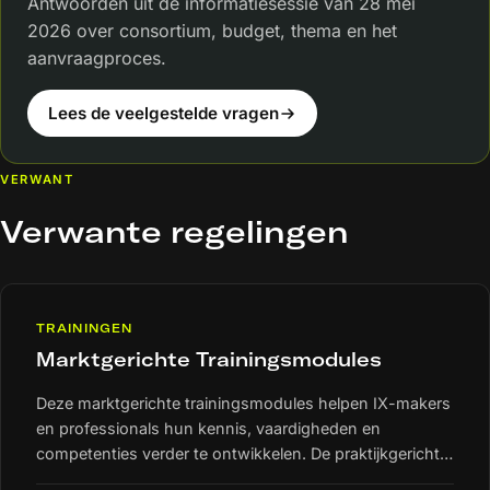
Antwoorden uit de informatiesessie van 28 mei
2026 over consortium, budget, thema en het
aanvraagproces.
Lees de veelgestelde vragen
VERWANT
Verwante regelingen
TRAININGEN
Marktgerichte Trainingsmodules
Deze marktgerichte trainingsmodules helpen IX-makers
en professionals hun kennis, vaardigheden en
competenties verder te ontwikkelen. De praktijkgerichte
modules sluiten aan op de behoeften van de