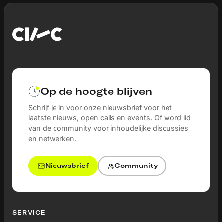
Op de hoogte blijven
Schrijf je in voor onze nieuwsbrief voor het
laatste nieuws, open calls en events. Of word lid
van de community voor inhoudelijke discussies
en netwerken.
Nieuwsbrief
Community
SERVICE