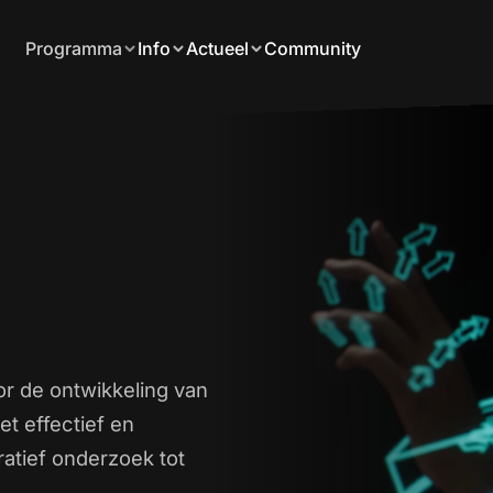
Programma
Info
Actueel
Community
or de ontwikkeling van
t effectief en
atief onderzoek tot