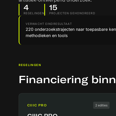
4
15
REGELINGEN
PROJECTEN GEHONOREERD
VERWACHT EINDRESULTAAT
220 onderzoekstrajecten naar toepasbare ken
methodieken en tools
REGELINGEN
Financiering binn
CIIIC PRO
2 edities