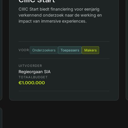
CIIIC Start
CIIIC Start biedt financiering voor eenjarig
verkennend onderzoek naar de werking en
impact van immersive experiences.
VOOR:
Onderzoekers
Toepassers
Makers
UITVOERDER
Regieorgaan SIA
TOTAALBUDGET
€1.000.000