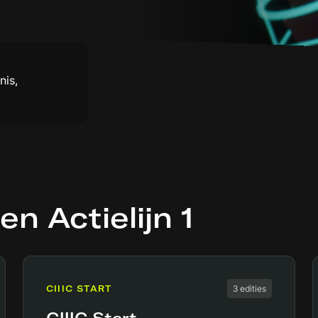
nis,
en Actielijn 1
CIIIC START
3 edities