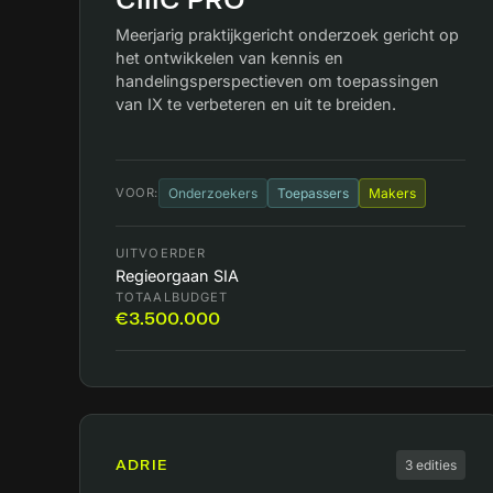
CIIIC PRO
Meerjarig praktijkgericht onderzoek gericht op
het ontwikkelen van kennis en
handelingsperspectieven om toepassingen
van IX te verbeteren en uit te breiden.
VOOR:
Onderzoekers
Toepassers
Makers
UITVOERDER
Regieorgaan SIA
TOTAALBUDGET
€3.500.000
ADRIE
3 edities