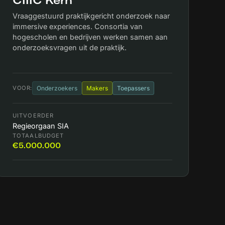
CIIIC Kern
Vraaggestuurd praktijkgericht onderzoek naar
immersive experiences. Consortia van
hogescholen en bedrijven werken samen aan
onderzoeksvragen uit de praktijk.
VOOR:
Onderzoekers
Makers
Toepassers
UITVOERDER
Regieorgaan SIA
TOTAALBUDGET
€5.000.000