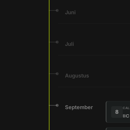
Juni
Juli
Augustus
September
CAL
8
IIC