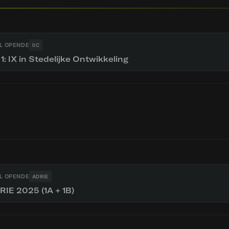
L OPENDE
IIC
 1: IX in Stedelijke Ontwikkeling
L OPENDE
ADRIE
RIE 2025 (1A + 1B)