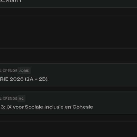
IC Kern 1
L OPENDE
ADRIE
RIE 2026 (2A + 2B)
L OPENDE
IIC
 3: IX voor Sociale Inclusie en Cohesie