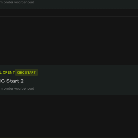
m onder voorbehoud
L OPENT
CIIIC START
IC Start 2
m onder voorbehoud