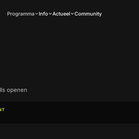
Programma
Info
Actueel
Community
alls openen
NT