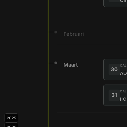
CII
Februari
Maart
CAL
30
AD
CAL
31
IIC
2025