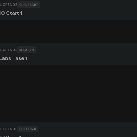
L OPENDE
CIIIC START
IC Start 1
L OPENDE
IX LABS 1
Labs Fase 1
L OPENDE
CIIIC KERN