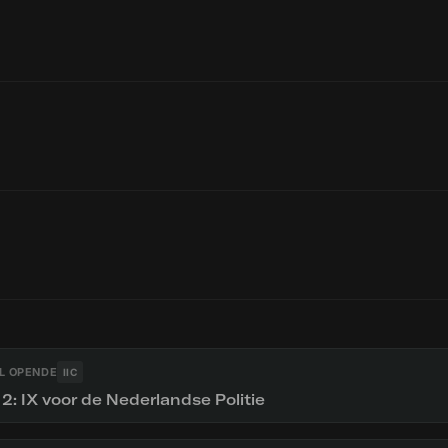
L OPENDE
IIC
 2: IX voor de Nederlandse Politie