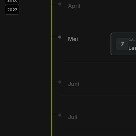
2026
April
2027
Mei
CAL
7
Le
Juni
Juli