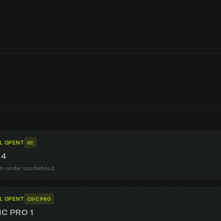
L OPENT
IIC
 4
m onder voorbehoud
L OPENT
CIIIC PRO
IIC PRO 1