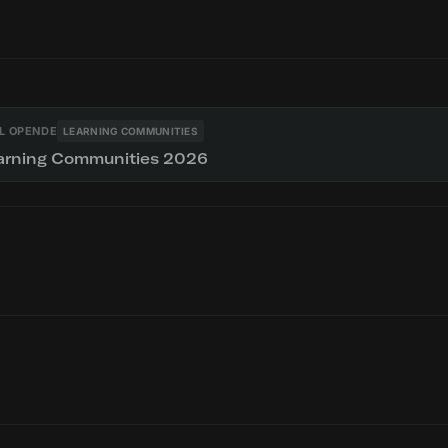
L OPENDE
LEARNING COMMUNITIES
arning Communities 2026