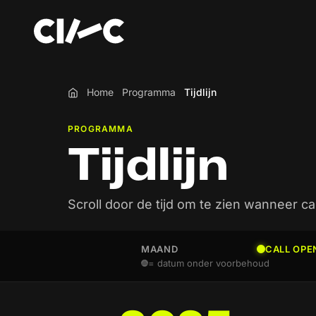
Home
Programma
Tijdlijn
Home
PROGRAMMA
Tijdlijn
Scroll door de tijd om te zien wanneer c
MAAND
CALL OPE
= datum onder voorbehoud