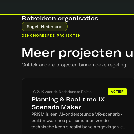
Betrokken organisaties
Sogeti Nederland
GEHONOREERDE PROJECTEN
Meer projecten u
Ontdek andere projecten binnen deze regeling
IIC 2: IX voor de Nederlandse Politie
ACTIEF
Planning & Real-time IX
Scenario Maker
PRISM is een AI-ondersteunde VR-scenario-
builder waarmee politiemensen zonder
technische kennis realistische omgevingen en
scenario’s kunnen bouwen en aanpassen.