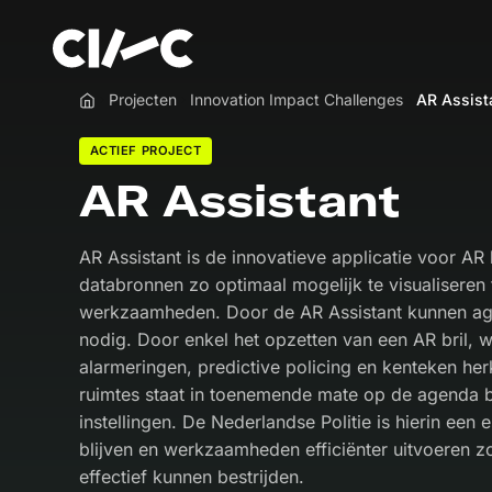
Projecten
Innovation Impact Challenges
AR Assist
Home
ACTIEF PROJECT
AR Assistant
AR Assistant is de innovatieve applicatie voor AR 
databronnen zo optimaal mogelijk te visualiseren 
werkzaamheden. Door de AR Assistant kunnen ag
nodig. Door enkel het opzetten van een AR bril, 
alarmeringen, predictive policing en kenteken herk
ruimtes staat in toenemende mate op de agenda b
instellingen. De Nederlandse Politie is hierin een 
blijven en werkzaamheden efficiënter uitvoeren zo
effectief kunnen bestrijden.