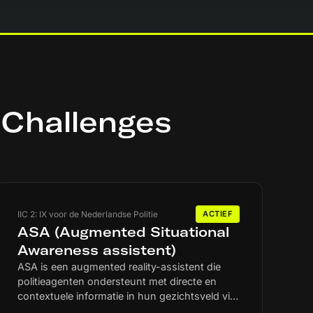
 Challenges
IIC 2: IX voor de Nederlandse Politie
ACTIEF
ASA (Augmented Situational
Awareness assistent)
ASA is een augmented reality-assistent die
politieagenten ondersteunt met directe en
contextuele informatie in hun gezichtsveld via
een AR-bril. Denk aan visuele markeringen van