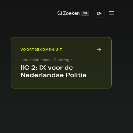
Zoeken
⌘K
EN
VOORTGEKOMEN UIT
Innovation Impact Challenges
IIC 2: IX voor de
Nederlandse Politie