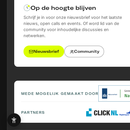
Op de hoogte blijven
Schrijf je in voor onze nieuwsbrief voor het laatste
nieuws, open calls en events. Of word lid van de
community voor inhoudelijke discussies en
netwerken.
Nieuwsbrief
Community
MEDE MOGELIJK GEMAAKT DOOR
PARTNERS