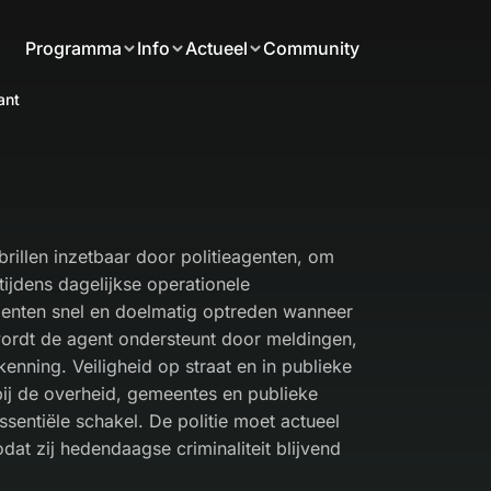
Programma
Info
Actueel
Community
ant
brillen inzetbaar door politieagenten, om
tijdens dagelijkse operationele
enten snel en doelmatig optreden wanneer
wordt de agent ondersteunt door meldingen,
enning. Veiligheid op straat en in publieke
ij de overheid, gemeentes en publieke
essentiële schakel. De politie moet actueel
dat zij hedendaagse criminaliteit blijvend