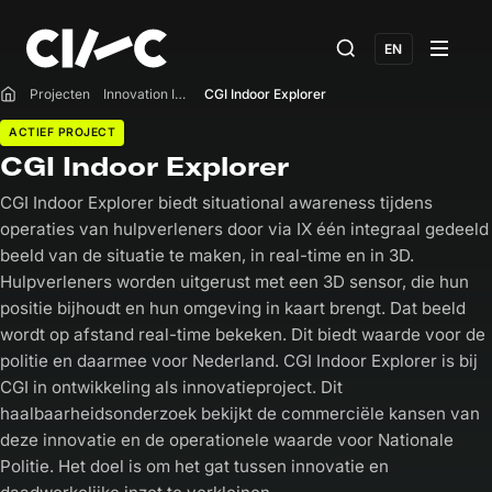
EN
Projecten
Innovation Impact Challenges
CGI Indoor Explorer
Home
ACTIEF PROJECT
CGI Indoor Explorer
CGI Indoor Explorer biedt situational awareness tijdens
operaties van hulpverleners door via IX één integraal gedeeld
beeld van de situatie te maken, in real-time en in 3D.
Hulpverleners worden uitgerust met een 3D sensor, die hun
positie bijhoudt en hun omgeving in kaart brengt. Dat beeld
wordt op afstand real-time bekeken. Dit biedt waarde voor de
politie en daarmee voor Nederland. CGI Indoor Explorer is bij
CGI in ontwikkeling als innovatieproject. Dit
haalbaarheidsonderzoek bekijkt de commerciële kansen van
deze innovatie en de operationele waarde voor Nationale
Politie. Het doel is om het gat tussen innovatie en