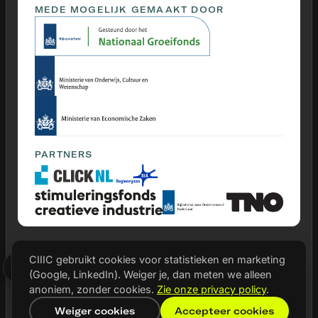
MEDE MOGELIJK GEMAAKT DOOR
PARTNERS
CIIIC gebruikt cookies voor statistieken en marketing
© 2026 CIIIC
(Google, LinkedIn). Weiger je, dan meten we alleen
Privacy statement
anoniem, zonder cookies.
Zie onze privacy policy
.
Cookie instellingen
Weiger cookies
Accepteer cookies