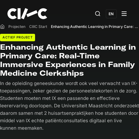
EN
Projecten
CIIIC Start
Enhancing Authentic Learning in Primary Care: Real-Time Immersive Experiences in Family Medicine Clerkships
Home
ACTIEF PROJECT
Enhancing Authentic Learning in
Primary Care: Real-Time
Immersive Experiences in Family
Medicine Clerkships
In de opleiding geneeskunde wordt ook veel verwacht van IX-
toepassingen, zeker gezien de personeelstekorten in de zorg.
Studenten moeten met IX een passende en effectieve
leerervaring doorlopen. De Universiteit Maastricht onderzoekt
daarom samen met 2 huisartsenpraktijken hoe studenten door
middel van IX echte patiëntconsultaties digitaal en live
kunnen meemaken.