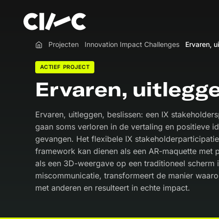
Projecten
Innovation Impact Challenges
Ervaren, u
Home
ACTIEF PROJECT
Ervaren, uitlegg
Ervaren, uitleggen, beslissen: een IX stakeholde
gaan soms verloren in de vertaling en positieve 
gevangen. Het flexibele IX stakeholderparticipat
framework kan dienen als een AR-maquette met pr
als een 3D-weergave op een traditioneel scherm i
miscommunicatie, transformeert de manier waaro
met anderen en resulteert in echte impact.