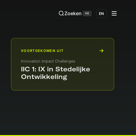
Zoeken
⌘K
EN
VOORTGEKOMEN UIT
Innovation Impact Challenges
IIC 1: IX in Stedelijke
Ontwikkeling