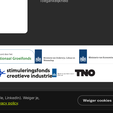
Toegankelijkheid
e, LinkedIn). Weiger je,
Weiger cookies
vacy policy
.