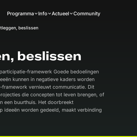
Programma
Info
Actueel
Community
itleggen, beslissen
en, beslissen
rsparticipatie-framewerk Goede bedoelingen
ideeën kunnen in negatieve kaders worden
ie-framework vernieuwt communicatie. Dit
ojecties die concepten tot leven brengen, of
n een buurthuis. Het doorbreekt
p ideeën worden gedeeld, maakt verbinding