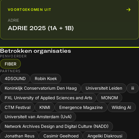
VOORTGEKOMEN UIT
ADRIE
ADRIE 2025 (1A + 1B)
Betrokken organisaties
PENVOERDER
FIBER
PARTNERS
4DSOUND
Robin Koek
Koninklijk Conservatorium Den Haag
Universiteit Leiden
iii
PXL University of Applied Sciences and Arts
MONOM
CTM Festival
KNMI
Emergence Magazine
Wilding AI
Universiteit van Amsterdam (UvA)
Network Archives Design and Digital Culture (NADD)
Jonathan Reus
Casimir Geelhoed
Angeliki Diakrousi