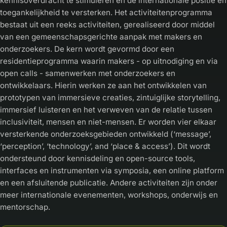
kennisoverdracht te stimuleren en de internationale positie en
toegankelijkheid te versterken. Het activiteitenprogramma
bestaat uit een reeks activiteiten, gerealiseerd door middel
van een gemeenschapsgerichte aanpak met makers en
onderzoekers. De kern wordt gevormd door een
residentieprogramma waarin makers - op uitnodiging en via
open calls - samenwerken met onderzoekers en
ontwikkelaars. Hierin werken ze aan het ontwikkelen van
prototypen van immersieve creaties, zintuiglijke storytelling,
immersief luisteren en het verweven van de relatie tussen
inclusiviteit, mensen en niet-mensen. Er worden vier elkaar
versterkende onderzoeksgebieden ontwikkeld (‘message’,
‘perception’, ‘technology’, and ‘place & access’). Dit wordt
ondersteund door kennisdeling en open-source tools,
interfaces en instrumenten via symposia, een online platform
en een afsluitende publicatie. Andere activiteiten zijn onder
meer internationale evenementen, workshops, onderwijs en
mentorschap.