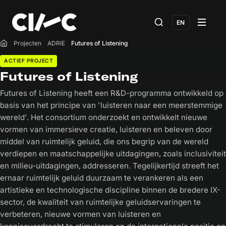
EN
Projecten
ADRIE
Futures of Listening
Home
ACTIEF PROJECT
Futures of Listening
Futures of Listening heeft een R&D-programma ontwikkeld op
basis van het principe van 'luisteren naar een meerstemmige
wereld'. Het consortium onderzoekt en ontwikkelt nieuwe
vormen van immersieve creatie, luisteren en beleven door
middel van ruimtelijk geluid, die ons begrip van de wereld
verdiepen en maatschappelijke uitdagingen, zoals inclusiviteit
en milieu-uitdagingen, addresseren. Tegelijkertijd streeft het
ernaar ruimtelijk geluid duurzaam te verankeren als een
artistieke en technologische discipline binnen de bredere IX-
sector, de kwaliteit van ruimtelijke geluidservaringen te
verbeteren, nieuwe vormen van luisteren en