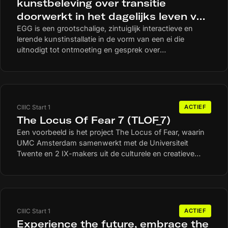
kunstbeleving over transitie
doorwerkt in het dagelijks leven van
mensen en groepen in een wijk
EGG is een grootschalige, zintuiglijk interactieve en
lerende kunstinstallatie in de vorm van een ei die
uitnodigt tot ontmoeting en gesprek over
maatschappelijke systeemtransities. De sculptuur heeft
een gladde, organische vorm. Bezoekers kunnen
ertegenaan leunen, erop klimmen en zich er vrij omheen
bewegen. Ze kunnen het ‘broedproces’ van een
onbekend, fictief wezen in het ei zintuiglijk ervaren.
CIIIC Start 1
ACTIEF
Door inzet van augmented reality (AR) en
The Locus Of Fear 7 (TLOF_7)
sensortechnologie reageert EGG op warmte, licht en
Een voorbeeld is het project The Locus of Fear, waarin
geluid. Hierdoor ontstaat een responsief en deels
UMC Amsterdam samenwerkt met de Universiteit
onvoorspelbaar systeem dat spontane ontmoetingen
Twente en 2 IX-makers uit de culturele en creatieve
en gesprekken tussen omstanders over transities in de
industrie. In dit praktijkgericht kunstonderzoek
wijk uitlokt. Bij de uitvoering van het project en het
onderzoeken zij hoe IX kan helpen om angstervaringen
onderzoek wordt de Richtlijn Publieke Waarden voor
beter te begrijpen en te meten.
Immersive Experiences (CIIIC) gehanteerd als kader
voor zorgvuldige omgang met bezoekers, data en
maatschappelijke impact. Kunst en performance
CIIIC Start 1
ACTIEF
kunnen wezenlijke effecten hebben op empathie,
Experience the future, embrace the