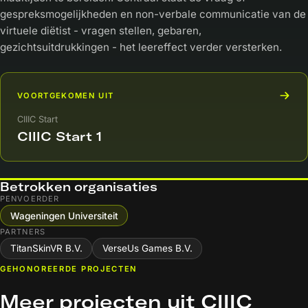
gespreksmogelijkheden en non-verbale communicatie van de
virtuele diëtist - vragen stellen, gebaren,
gezichtsuitdrukkingen - het leereffect verder versterken.
VOORTGEKOMEN UIT
CIIIC Start
CIIIC Start 1
Betrokken organisaties
PENVOERDER
Wageningen Universiteit
PARTNERS
TitanSkinVR B.V.
VerseUs Games B.V.
GEHONOREERDE PROJECTEN
Meer projecten uit CIIIC