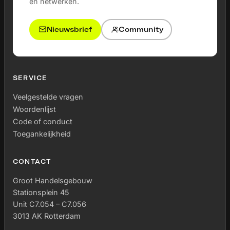
en netwerken.
aandacht en resonantiepatronen zichtbaar maken.
Nieuwsbrief
Community
SERVICE
Veelgestelde vragen
Woordenlijst
Code of conduct
Toegankelijkheid
CONTACT
Groot Handelsgebouw
Stationsplein 45
Unit C7.054 – C7.056
3013 AK Rotterdam