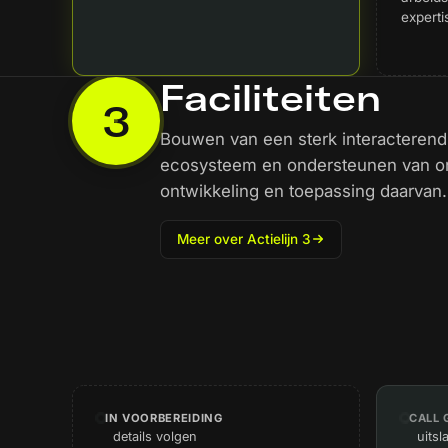
experti
Faciliteiten
3
Bouwen van een sterk interacterend
ecosysteem en ondersteunen van on
ontwikkeling en toepassing daarvan.
Meer over Actielijn 3
IN VOORBEREIDING
CALL 
details volgen
uitsl