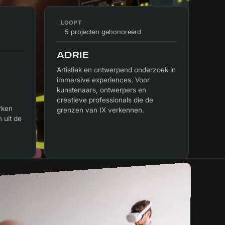
T
LOOPT
5 projecten gehonoreerd
ADRIE
Artistiek en ontwerpend onderzoek in
immersive experiences. Voor
kunstenaars, ontwerpers en
creatieve professionals die de
rken
grenzen van IX verkennen.
 uit de