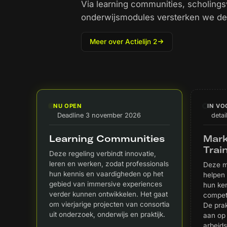
Via learning communities, scholing
onderwijsmodules versterken we de h
Meer over Actielijn 2
NU OPEN
IN VO
Deadline 3 november 2026
detai
Learning Communities
Mark
Trai
Deze regeling verbindt innovatie,
leren en werken, zodat professionals
Deze m
hun kennis en vaardigheden op het
helpen
gebied van immersive experiences
hun ke
verder kunnen ontwikkelen. Het gaat
compete
om vierjarige projecten van consortia
De prak
uit onderzoek, onderwijs en praktijk.
aan op
arbeid