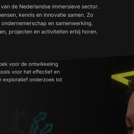
oei van de Nederlandse immersieve sector.
 mensen, kennis en innovatie samen. Zo
en, ondernemerschap en samenwerking.
en, projecten en activiteiten erbij horen.
oek voor de ontwikkeling
ols voor het effectief en
 exploratief onderzoek tot