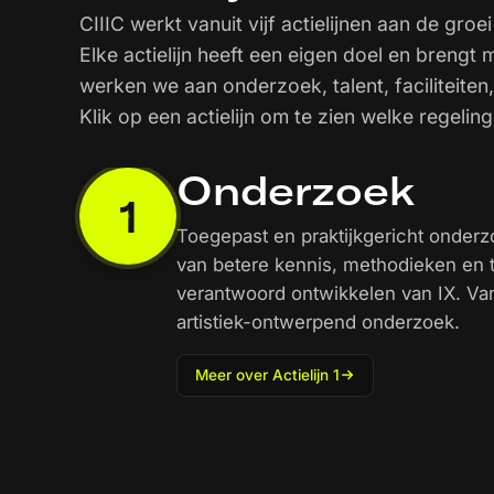
CIIIC werkt vanuit vijf actielijnen aan de gr
Elke actielijn heeft een eigen doel en brengt
werken we aan onderzoek, talent, faciliteit
Klik op een actielijn om te zien welke regeling
Onderzoek
1
Toegepast en praktijkgericht onderz
van betere kennis, methodieken en to
verantwoord ontwikkelen van IX. Van
artistiek-ontwerpend onderzoek.
Meer over Actielijn 1