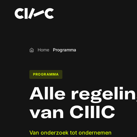
Home
Programma
Home
PROGRAMMA
Alle regeli
van CIIIC
Van onderzoek tot ondernemen