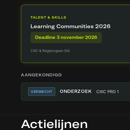
TALENT & SKILLS
Learning Communities 2026
Deadline 3 november 2026
CIIIC & Regieorgaan SIA
AANGEKONDIGD
ONDERZOEK
CIIIC PRO 1
VERWACHT
Actielijnen