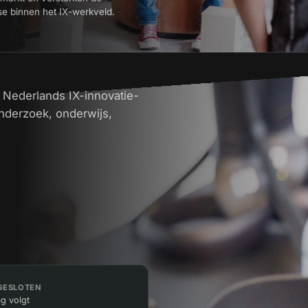
se binnen het IX-werkveld.
 Nederlands IX-innovatie-
derzoek, onderwijs,
GESLOTEN
ag volgt