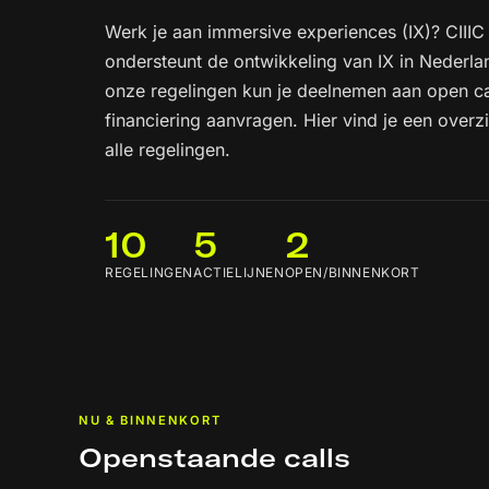
Werk je aan immersive experiences (IX)? CIIIC
ondersteunt de ontwikkeling van IX in Nederla
onze regelingen kun je deelnemen aan open ca
financiering aanvragen. Hier vind je een overz
alle regelingen.
10
5
2
REGELINGEN
ACTIELIJNEN
OPEN/BINNENKORT
NU & BINNENKORT
Openstaande calls